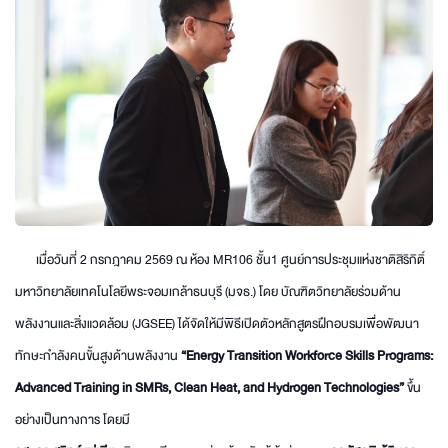
เมื่อวันที่ 2 กรกฎาคม 2569 ณ ห้อง MR106 ชั้น1 ศูนย์การประชุมแห่งชาติสิริกิติ์
มหาวิทยาลัยเทคโนโลยีพระจอมเกล้าธนบุรี (มจธ.) โดย บัณฑิตวิทยาลัยร่วมด้าน
พลังงานและสิ่งแวดล้อม (JGSEE) ได้จัดให้มีพิธีเปิดตัวหลักสูตรฝึกอบรมเพื่อพัฒนา
ทักษะกำลังคนขั้นสูงด้านพลังงาน
“Energy Transition Workforce Skills Programs:
Advanced Training in SMRs, Clean Heat, and Hydrogen Technologies”
ขึ้น
อย่างเป็นทางการ โดยมี