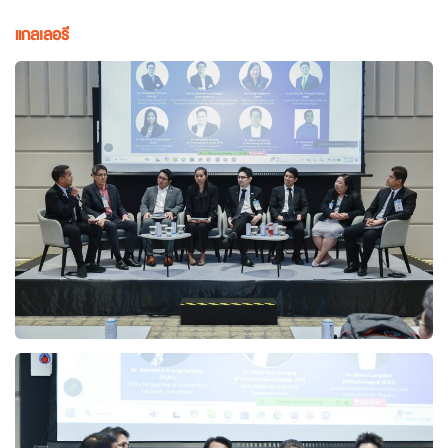
แกลเลอรี