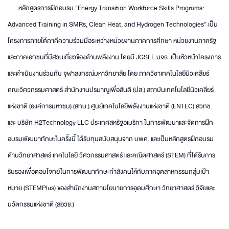
หลักสูตรการฝึกอบรม “Energy Transition Workforce Skills Programs:
Advanced Training in SMRs, Clean Heat, and Hydrogen Technologies” เป็น
โครงการภายใต้ภาคีความร่วมมือระหว่างหน่วยงานภาคการศึกษา หน่วยงานภาครัฐ
และภาคเอกชนที่มีส่วนเกี่ยวข้องด้านพลังงาน โดยมี JGSEE มจธ. เป็นหัวหน้าโครงการ
และดำเนินงานร่วมกับ จุฬาลงกรณ์มหาวิทยาลัย โดย ภาควิชาเทคโนโลยีนิวเคลียร์
คณะวิศวกรรมศาสตร์ สำนักงานปรมาณูเพื่อสันติ (ปส.) สถาบันเทคโนโลยีนิวเคลียร์
แห่งชาติ (องค์การมหาชน) (สทน.) ศูนย์เทคโนโลยีพลังงานแห่งชาติ (ENTEC) สวทช.
และ บริษัท H2Technology LLC ประเทศสหรัฐอเมริกา ในการพัฒนาและจัดการฝึก
อบรมพัฒนาทักษะในครั้งนี้ ได้รับทุนสนับสนุนจาก บพค. และเป็นหลักสูตรฝึกอบรม
ด้านวิทยาศาสตร์ เทคโนโลยี วิศวกรรมศาสตร์ และคณิตศาสตร์ (STEM) ที่ได้รับการ
รับรองเพื่อตอบโจทย์ในการพัฒนาทักษะกำลังคนให้กับภาคอุตสาหกรรมกลุ่มเป้า
หมาย (STEMPlus) ของสำนักงานสภานโยบายการอุดมศึกษา วิทยาศาสตร์ วิจัยและ
นวัตกรรมแห่งชาติ (สอวช.)