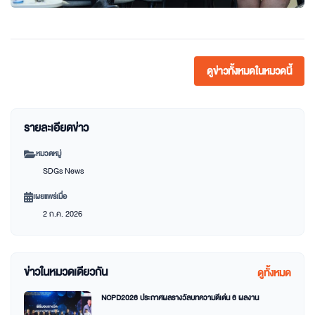
ดูข่าวทั้งหมดในหมวดนี้
รายละเอียดข่าว
หมวดหมู่
SDGs News
เผยแพร่เมื่อ
2 ก.ค. 2026
ข่าวในหมวดเดียวกัน
ดูทั้งหมด
NCPD2026 ประกาศผลรางวัลบทความดีเด่น 6 ผลงาน