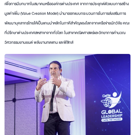
เพื่อการมีบทบาทในสมาคมหรือองค์กรต่างประเทศ จากการประยุกต์ตัวแบบการสร้าง
มูลค่าเพิ่ม (Value Creation Model) นำมาออกแบบกระบวนการในการส่งเสริมการ
พัฒนาบุคลากรไทยให้เป็นแกนนำหลักในภาคีสำคัญของโลกจากเครือข่ายนักวิจัย คณะ
ที่ปรึกษาต่างประเทศสหสาขาจากทั่วโลก ในสาขาคณิตศาสตร์และวิทยาการคำนวณ
วิศวกรรมยานยนต์ พลังงานทดแทน และฟิสิกส์