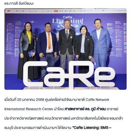
ดร.ภาวดี อังค์วัฒนะ
เมื่อวันที่ 20 มกราคม 2568 ศูนย์เครือข่ายวิจัยนานาชาติ CaRe Network
International Research Center นำโดย
ศาสตราจารย์ ดร. ภูมิ คำเอม
อาจารย์
ประจำภาควิชาคณิตศาสตร์ คณะวิทยาศาสตร์ มหาวิทยาลัยเทคโนโลยีพระจอมเกล้า
ธนบุรี ประธานกรรมการดำเนินงานฯ ได้จัดงาน
“CaRe Listening: SMS –