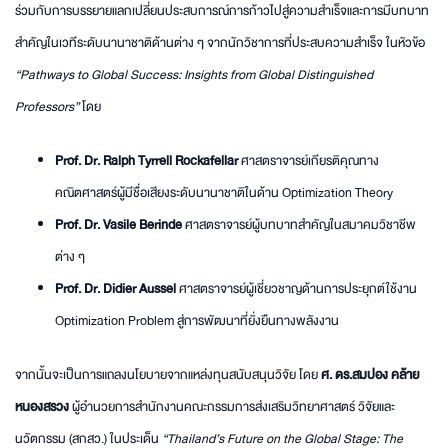
ร่วมกับการบรรยายแลกเปลี่ยนประสบการณ์การก้าวไปสู่ความสำเร็จและการมีบทบาท
สำคัญในเวทีระดับนานาชาติด้านต่าง ๆ จากนักวิชาการที่ประสบความสำเร็จ ในหัวข้อ
“Pathways to Global Success: Insights from Global Distinguished
Professors”
โดย
Prof. Dr. Ralph Tyrrell Rockafellar
ศาสตราจารย์เกียรติคุณทาง
คณิตศาสตร์ผู้มีชื่อเสียงระดับนานาชาติในด้าน Optimization Theory
Prof. Dr. Vasile Berinde
ศาสตราจารย์ผู้บทบาทสำคัญในสมาคมวิชาชีพ
ต่าง ๆ
Prof. Dr. Didier Aussel
ศาสตราจารย์ผู้เชี่ยวชาญด้านการประยุกต์ใช้งาน
Optimization Problem สู่การพัฒนาที่ยั่งยืนทางพลังงาน
จากนั้นจะเป็นการแถลงนโยบายจากแหล่งทุนสนับสนุนวิจัย โดย
ศ. ดร.สมปอง คล้าย
หนองสรวง
ผู้อำนวยการสำนักงานคณะกรรมการส่งเสริมวิทยาศาสตร์ วิจัยและ
นวัตกรรม (สกสว.) ในประเด็น
“Thailand’s Future on the Global Stage: The