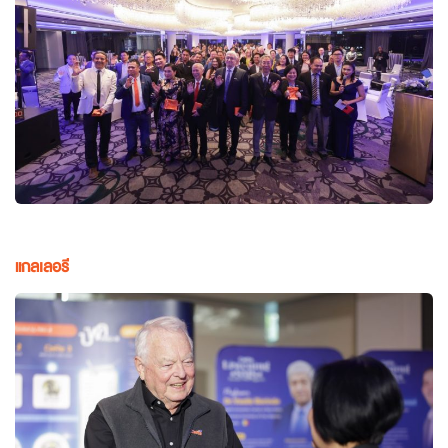
แกลเลอรี