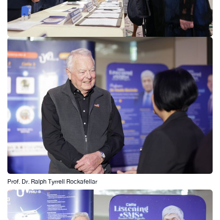
Prof. Dr. Ralph Tyrrell Rockafellar