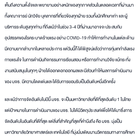
เห็นถึงความตั้งใจและพยายามอย่างหนักของทุกภาคส่วนในตลอดเวลาที่ผ่านมา
ทั้งคณาจารย์ นักวิจัย บุคลากรที่เกี่ยวข้องทุกฝ่าย รวมทั้งนักศึกษาเก่า และผู้
บริหารระดับสูงทุกท่าน ที่ถึงแม้ว่าในช่วง 3-4 ปีที่ผ่านมาอาจจะประสบกับ
อุปสรรคของโรคระบาดร้ายแรง อย่าง COVID-19 ทำให้การทำงานในแต่ละด้าน
มีความยากลำบากในหลายประการ แต่วันนี้ก็ได้พิสูจน์แล้วว่าการทุ่มเทกำลังแรง
กายแรงใจ ในการดำเนินกิจกรรมการเรียนสอน หรือการทำงานวิจัย แม้กระทั่ง
งานสนับสนุนในทุกๆ ฝ่ายได้ออกดอกออกผลและมีส่วนทำให้ผลการดำเนินงาน
ของ มจธ. มีความโดดเด่นและได้รับการยอมรับเป็นอันดับหนึ่งอีกครั้ง
และแม้ว่าการจัดอันดับในปีนี้ มจธ. จะเป็นมหาวิทยาลัยที่ดีที่สุดอันดับ 1 ในไทย
แต่เป้าหมายในการดำเนินงานของ มจธ. ไม่ได้มีวัตถุประสงค์เพื่อให้ได้มาซึ่งการ
จัดอันดับในอันดับที่ดีที่สุด แต่สิ่งที่สำคัญที่สุดที่คำนึงถึง คือ มจธ. มุ่งเป็น
มหาวิทยาลัยวิทยาศาสตร์และเทคโนโลยี ที่มุ่งมั่นพัฒนานวัตกรรมทางการศึกษา