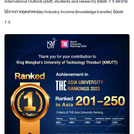
International Outlook (staff, students and research) ร้อยละ 7.5 และราย
ได้จากภาคอุตสาหกรรม Industry Income (knowledge transfer) ร้อยละ
7.5