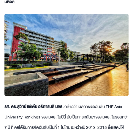
มหิดล
รศ. ดร.สุวิทย์ แซ่เตีย อธิการบดี มจธ.
กล่าวว่า ผลการจัดอันดับ THE Asia
University Rankings ของ มจธ. ในปีนี้ นับเป็นการกลับมาของ มจธ. ในรอบกว่า
7 ปี ที่เคยได้รับการจัดอันดับเป็นที่ 1 ในไทย ระหว่างปี 2013-2015 ซึ่งแสดงให้