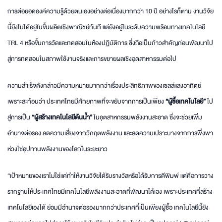
การต่อยอดองค์ความรู้ด้วยตนเองอย่างต่อเนื่องมากกว่า 10 ปี อย่างไรก็ตาม งานวิจัย
นี้ยังไม่ได้อยู่ในขั้นผลิตเชิงพาณิชย์ทันที แต่ยังอยู่ในระดับความพร้อมทางเทคโนโลยี
TRL 4 หรือขั้นการวัดและทดสอบในห้องปฏิบัติการ ซึ่งถือเป็นก้าวสำคัญก่อนพัฒนาไป
สู่การทดสอบในสภาพใช้งานจริงและการขยายผลเชิงอุตสาหกรรมต่อไป
ความสำเร็จดังกล่าวมีความหมายมากกว่าเรื่องประสิทธิภาพของเซลล์แสงอาทิตย์
เพราะสะท้อนว่า ประเทศไทยมีศักยภาพที่จะขยับจากการเป็นเพียง
“ผู้ซื้อเทคโนโลยี”
ไป
สู่การเป็น
“ผู้สร้างเทคโนโลยีต้นน้ำ”
ในอุตสาหกรรมพลังงานสะอาด ซึ่งจะช่วยเพิ่ม
อำนาจต่อรอง ลดความเสี่ยงจากวิกฤตพลังงาน และลดความเปราะบางจากการพึ่งพา
ห่วงโซ่อุปทานพลังงานของโลกในระยะยาว
“เป้าหมายของเราไม่ใช่แค่ทำให้งานวิจัยได้รับรางวัลหรือได้รับการตีพิมพ์ แต่คือการวาง
รากฐานให้ประเทศไทยมีเทคโนโลยีพลังงานสะอาดที่พัฒนาได้เอง เพราะประเทศที่สร้าง
เทคโนโลยีเองได้ ย่อมมีอำนาจต่อรองมากกว่าประเทศที่เป็นเพียงผู้ซื้อ เทคโนโลยีนี้ยัง