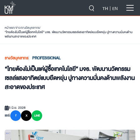
-->
TH
EN
หน้าแรก
/
ข่าว
/
รางวัลบุคลากร
/
“ไทยต้องไม่เป็นแค่ผู้ซื้อเทคโนโลยี” มจธ. พัฒนานวัตกรรมเซลล์แสงอาทิตย์แบบยืดหยุ่น ปูทางความมั่นคงด้าน
พลังงานสะอาดของประเทศ
รางวัลบุคลากร
PROFESSIONAL
“ไทยต้องไม่เป็นแค่ผู้ซื้อเทคโนโลยี” มจธ. พัฒนานวัตกรรม
เซลล์แสงอาทิตย์แบบยืดหยุ่น ปูทางความมั่นคงด้านพลังงาน
สะอาดของประเทศ
5 มิ.ย. 2026
แชร์:
f
X
LINE