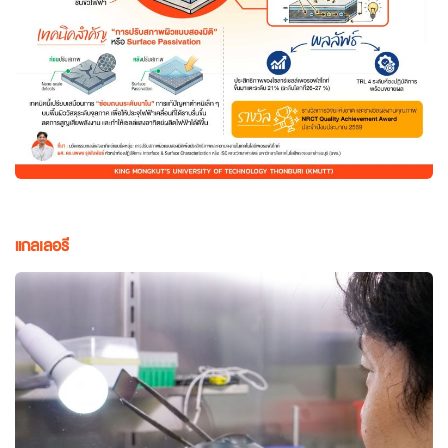
แกลเลอรี