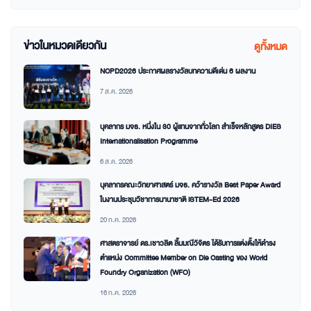
ข่าวในหมวดเดียวกัน
ดูทั้งหมด
NCPD2026 ประกาศผลรางวัลบทความดีเด่น 6 ผลงาน
7 ส.ค. 2026
บุคลากร มจธ. หนึ่งใน 30 ผู้แทนจากทั่วโลก สำเร็จหลักสูตร DIES
Internationalisation Programme
6 ส.ค. 2026
บุคลากรคณะวิทยาศาสตร์ มจธ. คว้ารางวัล Best Paper Award
ในงานประชุมวิชาการนานาชาติ iSTEM-Ed 2026
20 ก.ค. 2026
ศาสตราจารย์ ดร.เชาวลิต ลิ้มมณีวิจิตร ได้รับการแต่งตั้งให้ดำรง
ตำแหน่ง Committee Member on Die Casting ของ World
Foundry Organization (WFO)
16 ก.ค. 2026