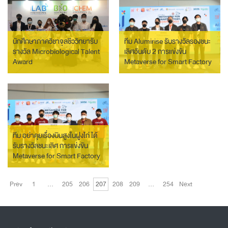
นักศึกษาภาควิชาจุลชีววิทยารับ
ทีม Alumirise รับรางวัลรองชนะ
รางวัล Microbiological Talent
เลิศอันดับ 2 การแข่งขัน
Award
Metaverse for Smart Factory
Contest 2022
ทีม อย่าคุยเรื่องบินสูงในฝูงไก่ ได้
รับรางวัลชนะเลิศ การแข่งขัน
Metaverse for Smart Factory
Contest 2022
Prev
1
…
205
206
207
208
209
…
254
Next