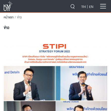
-->
TH
EN
หน้าแรก
ข่าว
ข่าว