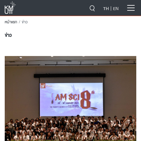
-->
TH
EN
หน้าแรก
ข่าว
ข่าว