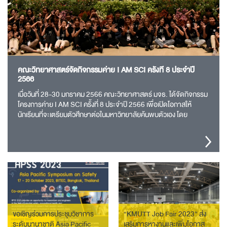
คณะวิทยาศาสตร์จัดกิจกรรมค่าย I AM SCI ครั้งที่ 8 ประจำปี
2566
เมื่อวันที่ 28-30 มกราคม 2566 คณะวิทยาศาสตร์ มจธ. ได้จัดกิจกรรม
โครงการค่าย I AM SCI ครั้งที่ 8 ประจำปี 2566 เพื่อเปิดโอกาสให้
นักเรียนที่จะเตรียมตัวศึกษาต่อในมหาวิทยาลัยค้นพบตัวเอง โดย
อาจารย์บุปผชาติ …
ขอเชิญร่วมการประชุมวิชาการ
“KMUTT Job Fair 2023” ส่ง
ระดับนานาชาติ Asia Pacific
เสริมการหางานและเพิ่มโอกาส