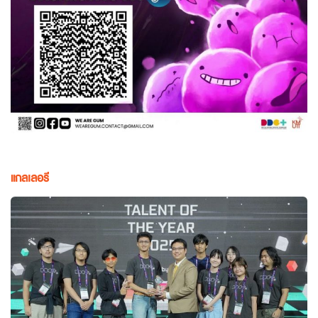
แกลเลอรี