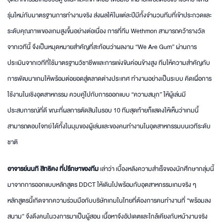
รุ่นใหม่กับมาตรฐานการทำงานจริง ส่งผลให้ในแต่ละปีมีทั้งจำนวนทีมที่เข้าประกวดและ
ระดับคุณภาพของเกมสูงขึ้นอย่างต่อเนื่อง การที่ทีม Wethmon สามารถคว้ารางวัล
จากเวทีนี้ จึงเป็นหมุดหมายสำคัญที่สะท้อนว่าผลงาน “We Are Gum” ผ่านการ
ประเมินจากเวทีที่ใช้มาตรฐานวิชาชีพและการแข่งขันค่อนข้างสูง ทีมให้ความสำคัญกับ
การพัฒนาเกมให้พร้อมต่อยอดสู่ตลาดต่างประเทศ ทำงานอย่างเป็นระบบ คิดเผื่อการ
ใช้งานในเชิงอุตสาหกรรม ควบคู่ไปกับการออกแบบ “ความสนุก” ให้ผู้เล่นมี
ประสบการณ์ที่ดี ขณะที่ผลการตัดสินในรอบ 10 ทีมสุดท้ายก็แสดงให้เห็นว่าเกมนี้
สามารถตอบโจทย์ได้ทั้งในมุมของผู้เล่นและของคนทำงานในอุตสาหกรรมบนเวทีระดับ
ชาติ
อาจารย์นนทิ สิทธิคง ที่ปรึกษาของทีม
เล่าว่า เบื้องหลังความสำเร็จของนักศึกษากลุ่มนี้
มาจากการออกแบบหลักสูตร DDCT ให้เดินไปพร้อมกับอุตสาหกรรมเกมจริง ๆ
หลักสูตรนี้เกิดจากความร่วมมือกับบริษัทเกมในไทยที่ต้องการคนทำงานที่ “พร้อมลง
สนาม” จึงดึงคนในวงการมาเป็นผู้สอน เนื้อหาจึงอัปเดตและใกล้เคียงกับหน้างานจริง