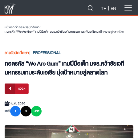
-->
TH
EN
หน้าแรก
/
ข่าว
/
รางวัลนักศึกษา
/
ถอดรหัส “We Are Gum” เกมฝีมือเด็ก มจธ.คว้าชัยเวทีมหกรรมเกมระดับเอเชีย มุ่งเป้าหมายสู่ตลาดโลก
รางวัลนักศึกษา
PROFESSIONAL
ถอดรหัส “We Are Gum” เกมฝีมือเด็ก มจธ.คว้าชัยเวที
มหกรรมเกมระดับเอเชีย มุ่งเป้าหมายสู่ตลาดโลก
4
SDG 4
5 ม.ค. 2026
แชร์:
f
X
LINE