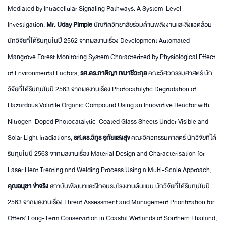
Mediated by Intracellular Signaling Pathways: A System-Level
Investigation,
Mr. Uday Pimple
บัณฑิตวิทยาลัยร่วมด้านพลังงานและสิ่งแวดล้อม
นักวิจัยที่ได้รับทุนในปี 2562 จากผลงานเรื่อง Development Automated
Mangrove Forest Monitoring System Characterized by Physiological Effect
of Environmental Factors,
รศ.ดร.ภาติญา เขมาชีวะกุล
คณะวิศวกรรมศาสตร์ นัก
วิจัยที่ได้รับทุนในปี 2563 จากผลงานเรื่อง Photocatalytic Degradation of
Hazardous Volatile Organic Compound Using an Innovative Reactor with
Nitrogen-Doped Photocatalytic-Coated Glass Sheets Under Visible and
Solar Light Irradiations,
รศ.ดร.วิทูร อุทัยแสงสุข
คณะวิศวกรรมศาสตร์ นักวิจัยที่ได้
รับทุนในปี 2563 จากผลงานเรื่อง Material Design and Characterisation for
Laser Heat Treating and Welding Process Using a Multi-Scale Approach,
คุณอนุชา ขำจริง
สถาบันพัฒนาและฝึกอบรมโรงงานต้นแบบ นักวิจัยที่ได้รับทุนในปี
2563 จากผลงานเรื่อง Threat Assessment and Management Prioritization for
Otters’ Long-Term Conservation in Coastal Wetlands of Southern Thailand,