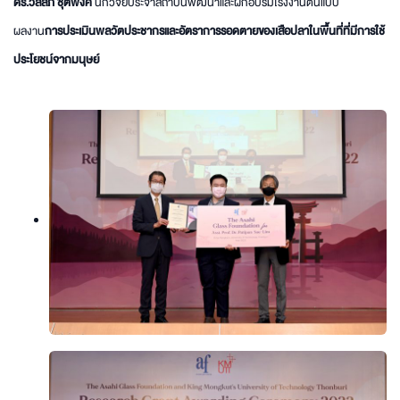
ดร.วัลลภ ชุติพงศ์
นักวิจัยประจำสถาบันพัฒนาและฝึกอบรมโรงงานต้นแบบ
ผลงาน
การประเมินพลวัตประชากรและอัตราการรอดตายของเสือปลาในพื้นที่ที่มีการใช้
ประโยชน์จากมนุษย์