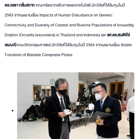
ดร.วรธา กลิ่นสวาท
คณะทรัพยากรชีวภาพและเทคโนโลยี นักวิจัยที่ได้รับทุนในปี
2563 จากผลงานเรื่อง Impacts of Human Disturbance on Genetic
Connectivity and Diversity of Coastal and Riverine Populations of Irrawaddy
Dolphin (Orcaella brevirostris) in Thailand and Indonesia และ
รศ.ดร.สนติพีร์
เอมมณี
คณะวิศวกรรมศาสตร์ นักวิจัยที่ได้รับทุนในปี 2564 จากผลงานเรื่อง Stable
Transition of Bistable Composite Plates