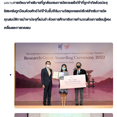
ผลงาน
การพัฒนาคำอธิบายที่ถูกต้องของการวัดกระแสไฟฟ้าที่ถูกจำกัดด้วยประจุ
อิสระหลังถูกป้อนด้วยศักย์ไฟฟ้าในชั้นฟิล์มบางวัสดุเพอรอฟสไกต์สำหรับการวัด
คุณสมบัติการนำพาประจุที่แม่นยำ ด้วยการศึกษาเชิงการคำนวณด้วยการเรียนรู้ของ
เครื่องและการทดลอง