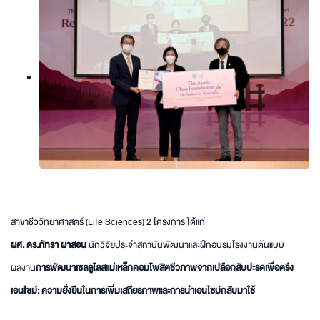
สาขาชีววิทยาศาสตร์ (Life Sciences) 2 โครงการ ได้แก่
ผศ. ดร.ภัทรา ผาสอน
นักวิจัยประจำสถาบันพัฒนาและฝึกอบรมโรงงานต้นแบบ
ผลงาน
การพัฒนาเซลลูโลสแม่เหล็กคอมโพสิตชีวภาพจากเปลือกสับปะรดเพื่อตรึง
เอนไซม์: ความยั่งยืนในการเพิ่มเสถียรภาพและการนำเอนไซม์กลับมาใช้