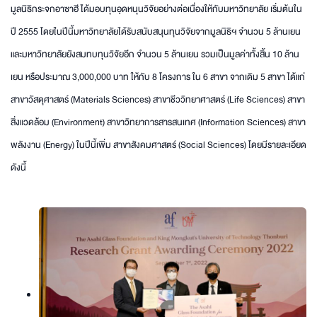
มูลนิธิกระจกอาซาฮี ได้มอบทุนอุดหนุนวิจัยอย่างต่อเนื่องให้กับมหาวิทยาลัย เริ่มต้นใน
ปี 2555 โดยในปีนี้มหาวิทยาลัยได้รับสนับสนุนทุนวิจัยจากมูลนิธิฯ จำนวน 5 ล้านเยน
และมหาวิทยาลัยยังสมทบทุนวิจัยอีก จำนวน 5 ล้านเยน รวมเป็นมูลค่าทั้งสิ้น 10 ล้าน
เยน หรือประมาณ 3,000,000 บาท ให้กับ 8 โครงการ ใน 6 สาขา จากเดิม 5 สาขา ได้แก่
สาขาวัสดุศาสตร์ (Materials Sciences) สาขาชีววิทยาศาสตร์ (Life Sciences) สาขา
สิ่งแวดล้อม (Environment) สาขาวิทยาการสารสนเทศ (Information Sciences) สาขา
พลังงาน (Energy) ในปีนี้เพิ่ม สาขาสังคมศาสตร์ (Social Sciences) โดยมีรายละเอียด
ดังนี้