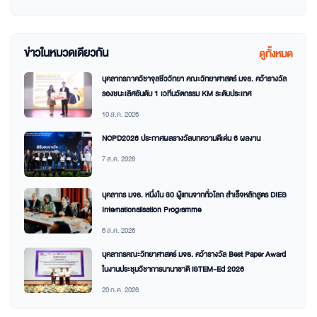
ข่าวในหมวดเดียวกัน
ดูทั้งหมด
บุคลากรภาควิชาจุลชีววิทยา คณะวิทยาศาสตร์ มจธ. คว้ารางวัล
รองชนะเลิศอันดับ 1 เวทีนวัตกรรม KM ระดับประเทศ
10 ส.ค. 2026
NCPD2026 ประกาศผลรางวัลบทความดีเด่น 6 ผลงาน
7 ส.ค. 2026
บุคลากร มจธ. หนึ่งใน 30 ผู้แทนจากทั่วโลก สำเร็จหลักสูตร DIES
Internationalisation Programme
6 ส.ค. 2026
บุคลากรคณะวิทยาศาสตร์ มจธ. คว้ารางวัล Best Paper Award
ในงานประชุมวิชาการนานาชาติ iSTEM-Ed 2026
20 ก.ค. 2026