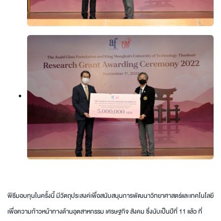
พิธีมอบทุนในครั้งนี้ มีวัตถุประสงค์เพื่อสนับสนุนการพัฒนาวิทยาศาสตร์และเทคโนโลยี
เพื่อความก้าวหน้าทางด้านอุตสาหกรรม เศรษฐกิจ สังคม ซึ่งนับเป็นปีที่ 11 แล้ว ที่