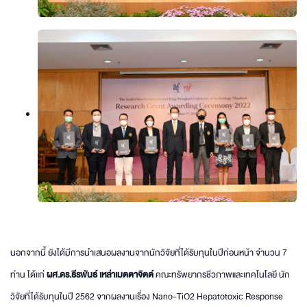
นอกจากนี้ ยังได้มีการนำเสนอผลงานจากนักวิจัยที่ได้รับทุนในปีก่อนหน้า จำนวน 7
ท่าน ได้แก่
ผศ.ดร.ธีรพันธ์ เหล่าเมตตาจิตต์
คณะทรัพยากรชีวภาพและเทคโนโลยี นัก
วิจัยที่ได้รับทุนในปี 2562 จากผลงานเรื่อง Nano-TiO2 Hepatotoxic Response