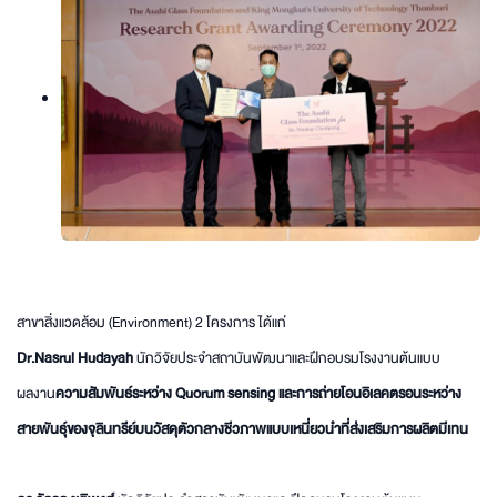
สาขาสิ่งแวดล้อม (Environment) 2 โครงการ ได้แก่
Dr.Nasrul Hudayah
นักวิจัยประจำสถาบันพัฒนาและฝึกอบรมโรงงานต้นแบบ
ผลงาน
ความสัมพันธ์ระหว่าง Quorum sensing และการถ่ายโอนอิเลคตรอนระหว่าง
สายพันธุ์ของจุลินทรีย์บนวัสดุตัวกลางชีวภาพแบบเหนี่ยวนำที่ส่งเสริมการผลิตมีเทน