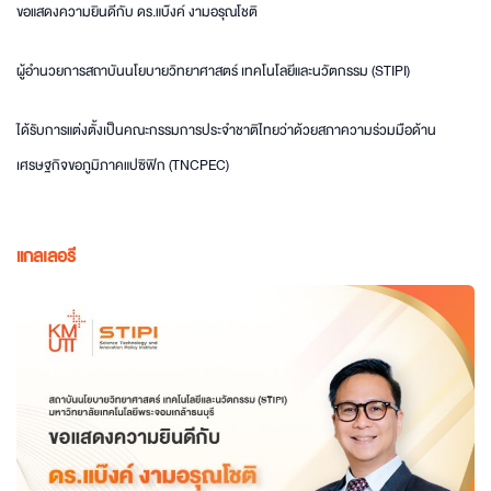
ขอแสดงความยินดีกับ ดร.แบ๊งค์ งามอรุณโชติ
ผู้อำนวยการสถาบันนโยบายวิทยาศาสตร์ เทคโนโลยีและนวัตกรรม (STIPI)
ได้รับการแต่งตั้งเป็นคณะกรรมการประจำชาติไทยว่าด้วยสภาความร่วมมือด้าน
เศรษฐกิจขอภูมิภาคแปซิฟิก (TNCPEC)
แกลเลอรี