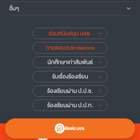
อื่นๆ
ร่วมสนับสนุน มจธ.
ถามตอบAdmissions
นักศึกษาเก่าสัมพันธ์
รับเรื่องร้องเรียน
ร้องเรียนผ่าน ป.ป.ช.
ร้องเรียนผ่าน ป.ป.ท.
ติดต่อ มจธ.
0 2470 8000