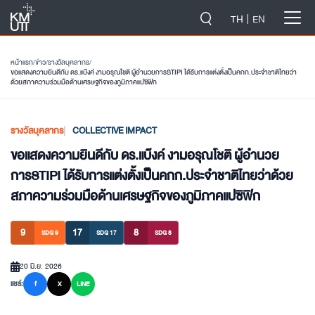
-->
TH
EN
หน้าแรก
/
ข่าว
/
รางวัลบุคลากร
/
ขอแสดงความยินดีกับ ดร.แบ๊งค์ งามอรุณโชติ ผู้อำนวยการSTIPI ได้รับการแต่งตั้งเป็นคกก.ประจำชาติไทยว่า
ด้วยสภาความร่วมมือด้านเศรษฐกิจของภูมิภาคแปซิฟิก
รางวัลบุคลากร
COLLECTIVE IMPACT
ขอแสดงความยินดีกับ ดร.แบ๊งค์ งามอรุณโชติ ผู้อำนวย
การSTIPI ได้รับการแต่งตั้งเป็นคกก.ประจำชาติไทยว่าด้วย
สภาความร่วมมือด้านเศรษฐกิจของภูมิภาคแปซิฟิก
9
17
8
SDG 9
SDG 17
SDG 8
20 มิ.ย. 2026
แชร์:
f
X
LINE