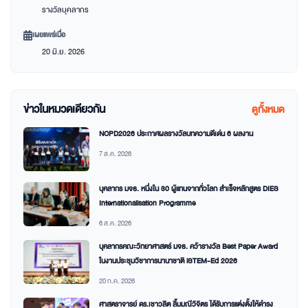
รางวัลบุคลากร
เผยแพร่เมื่อ
20 มิ.ย. 2026
ข่าวในหมวดเดียวกัน
ดูทั้งหมด
NCPD2026 ประกาศผลรางวัลบทความดีเด่น 6 ผลงาน
7 ส.ค. 2026
บุคลากร มจธ. หนึ่งใน 30 ผู้แทนจากทั่วโลก สำเร็จหลักสูตร DIES
Internationalisation Programme
6 ส.ค. 2026
บุคลากรคณะวิทยาศาสตร์ มจธ. คว้ารางวัล Best Paper Award
ในงานประชุมวิชาการนานาชาติ iSTEM-Ed 2026
20 ก.ค. 2026
ศาสตราจารย์ ดร.เชาวลิต ลิ้มมณีวิจิตร ได้รับการแต่งตั้งให้ดำรง