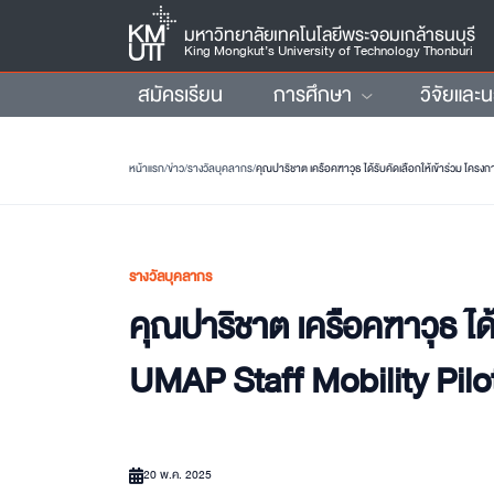
มหาวิทยาลัยเทคโนโลยีพระจอมเกล้าธนบุรี
King Mongkut’s University of Technology Thonburi
สมัครเรียน
การศึกษา
วิจัยและ
หน้าแรก
/
ข่าว
/
รางวัลบุคลากร
/
คุณปาริชาต เครือคฑาวุธ ได้รับคัดเลือกให้เข้าร่วม โครง
รางวัลบุคลากร
คุณปาริชาต เครือคฑาวุธ ได้
UMAP Staff Mobility Pil
20 พ.ค. 2025