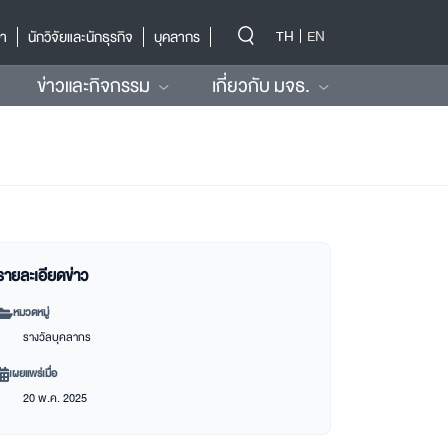
-->
TH
EN
ษา
นักวิจัยและนักธุรกิจ
บุคลากร
ข่าวและกิจกรรม
เกี่ยวกับ มจธ.
รายละเอียดข่าว
หมวดหมู่
รางวัลบุคลากร
เผยแพร่เมื่อ
20 พ.ค. 2025