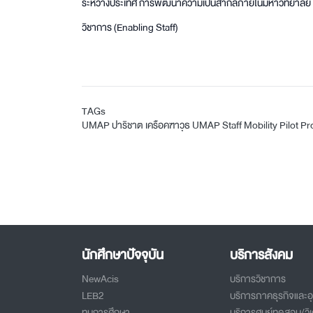
ระหว่างประเทศ การพัฒนาความเป็นสากลภายในมหาวิทยาลัย 
วิชาการ (Enabling Staff)
TAGs
UMAP
ปาริชาต เครือคฑาวุธ
UMAP Staff Mobility Pilot P
นักศึกษาปัจจุบัน
บริการสังคม
NewAcis
บริการวิชาการ
LEB2
บริการภาคธุรกิจและ
ทุนการศึกษา
บริการศูนย์ทดสอบ/วิเ