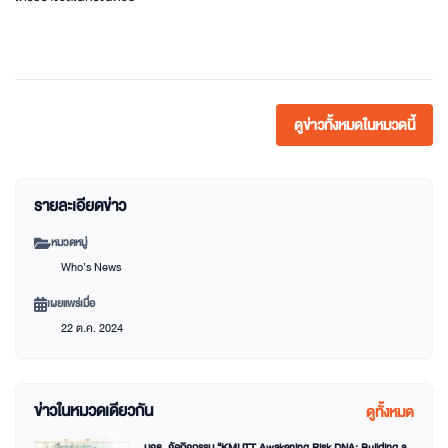
ดูข่าวทั้งหมดในหมวดนี้
รายละเอียดข่าว
หมวดหมู่
Who’s News
เผยแพร่เมื่อ
22 ต.ค. 2024
ข่าวในหมวดเดียวกัน
ดูทั้งหมด
มจธ. จัดกิจกรรม “KMUTT Awakening Risk DNA: Building a