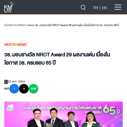
-->
TH
EN
หน้าแรก
/
ข่าว
/
Who’s News
/
วช. มอบรางวัล NRCT Award 29 ผลงานเด่น เนื่องในโอกาส วช. ครบรอบ 65 ปี
WHO’S NEWS
วช. มอบรางวัล NRCT Award 29 ผลงานเด่น เนื่องใน
โอกาส วช. ครบรอบ 65 ปี
22 ต.ค. 2024
แชร์:
f
X
LINE