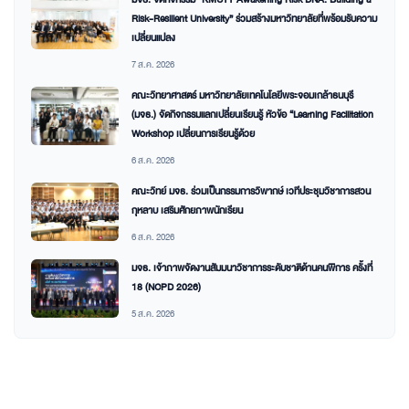
Risk-Resilient University” ร่วมสร้างมหาวิทยาลัยที่พร้อมรับความ
เปลี่ยนแปลง
7 ส.ค. 2026
คณะวิทยาศาสตร์ มหาวิทยาลัยเทคโนโลยีพระจอมเกล้าธนบุรี
(มจธ.) จัดกิจกรรมแลกเปลี่ยนเรียนรู้ หัวข้อ “Learning Facilitation
Workshop เปลี่ยนการเรียนรู้ด้วย
6 ส.ค. 2026
คณะวิทย์ มจธ. ร่วมเป็นกรรมการวิพากษ์ เวทีประชุมวิชาการสวน
กุหลาบ เสริมศักยภาพนักเรียน
6 ส.ค. 2026
มจธ. เจ้าภาพจัดงานสัมมนาวิชาการระดับชาติด้านคนพิการ ครั้งที่
18 (NCPD 2026)
5 ส.ค. 2026