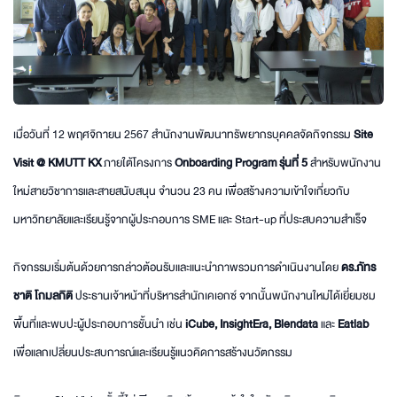
เมื่อวันที่ 12 พฤศจิกายน 2567 สำนักงานพัฒนาทรัพยากรบุคคลจัดกิจกรรม
Site
Visit @ KMUTT KX
ภายใต้โครงการ
Onboarding Program รุ่นที่ 5
สำหรับพนักงาน
ใหม่สายวิชาการและสายสนับสนุน จำนวน 23 คน เพื่อสร้างความเข้าใจเกี่ยวกับ
มหาวิทยาลัยและเรียนรู้จากผู้ประกอบการ SME และ Start-up ที่ประสบความสำเร็จ
กิจกรรมเริ่มต้นด้วยการกล่าวต้อนรับและแนะนำภาพรวมการดำเนินงานโดย
ดร.ภัทร
ชาติ โกมลกิติ
ประธานเจ้าหน้าที่บริหารสำนักเคเอกซ์ จากนั้นพนักงานใหม่ได้เยี่ยมชม
พื้นที่และพบปะผู้ประกอบการชั้นนำ เช่น
iCube, InsightEra, Blendata
และ
Eatlab
เพื่อแลกเปลี่ยนประสบการณ์และเรียนรู้แนวคิดการสร้างนวัตกรรม