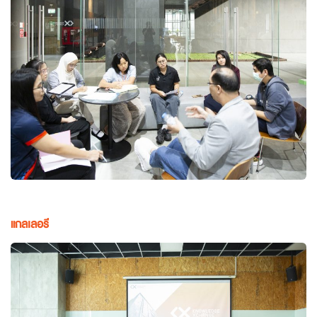
แกลเลอรี