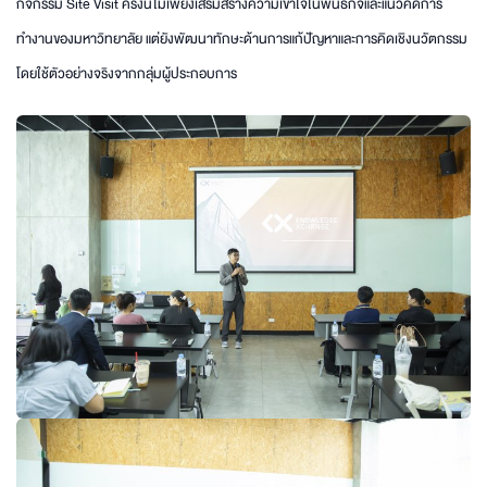
กิจกรรม Site Visit ครั้งนี้ไม่เพียงเสริมสร้างความเข้าใจในพันธกิจและแนวคิดการ
ทำงานของมหาวิทยาลัย แต่ยังพัฒนาทักษะด้านการแก้ปัญหาและการคิดเชิงนวัตกรรม
โดยใช้ตัวอย่างจริงจากกลุ่มผู้ประกอบการ