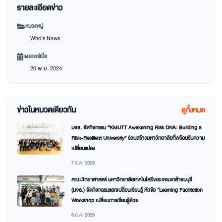
รายละเอียดข่าว
หมวดหมู่
Who’s News
เผยแพร่เมื่อ
20 พ.ย. 2024
ข่าวในหมวดเดียวกัน
ดูทั้งหมด
มจธ. จัดกิจกรรม “KMUTT Awakening Risk DNA: Building a
Risk-Resilient University” ร่วมสร้างมหาวิทยาลัยที่พร้อมรับความ
เปลี่ยนแปลง
7 ส.ค. 2026
คณะวิทยาศาสตร์ มหาวิทยาลัยเทคโนโลยีพระจอมเกล้าธนบุรี
(มจธ.) จัดกิจกรรมแลกเปลี่ยนเรียนรู้ หัวข้อ “Learning Facilitation
Workshop เปลี่ยนการเรียนรู้ด้วย
6 ส.ค. 2026