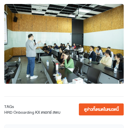
TAGs
ดูข่าวทั้งหมดในหมวดนี้
HRD
Onboarding
KX
เคเอกซ์
สพบ