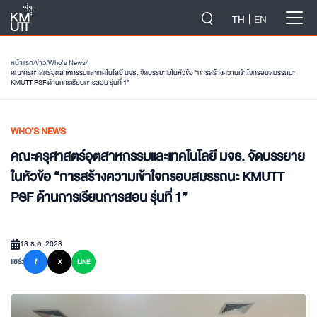
-->
TH
EN
หน้าแรก
/
ข่าว
/
Who’s News
/
คณะครุศาสตร์อุตสาหกรรมและเทคโนโลยี มจธ. จัดบรรยายในหัวข้อ “การสร้างความเข้าใจกรอบสมรรถนะ
KMUTT PSF ด้านการเรียนการสอน รุ่นที่ 1”
WHO’S NEWS
คณะครุศาสตร์อุตสาหกรรมและเทคโนโลยี มจธ. จัดบรรยาย
ในหัวข้อ “การสร้างความเข้าใจกรอบสมรรถนะ KMUTT
PSF ด้านการเรียนการสอน รุ่นที่ 1”
13 ธ.ค. 2023
แชร์:
f
X
LINE