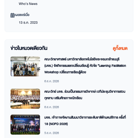
Who’s News
เผยแพร่เมื่อ
13 ธ.ค. 2023
ข่าวในหมวดเดียวกัน
ดูทั้งหมด
คณะวิทยาศาสตร์ มหาวิทยาลัยเทคโนโลยีพระจอมเกล้าธนบุรี
(มจธ.) จัดกิจกรรมแลกเปลี่ยนเรียนรู้ หัวข้อ “Learning Facilitation
Workshop เปลี่ยนการเรียนรู้ด้วย
6 ส.ค. 2026
คณะวิทย์ มจธ. ร่วมเป็นกรรมการวิพากษ์ เวทีประชุมวิชาการสวน
กุหลาบ เสริมศักยภาพนักเรียน
6 ส.ค. 2026
มจธ. เจ้าภาพจัดงานสัมมนาวิชาการระดับชาติด้านคนพิการ ครั้งที่
18 (NCPD 2026)
5 ส.ค. 2026