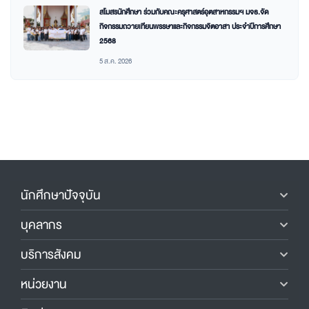
สโมสรนักศึกษา ร่วมกับคณะครุศาสตร์อุตสาหกรรมฯ มจธ.จัด
กิจกรรมถวายเทียนพรรษาและกิจกรรมจิตอาสา ประจำปีการศึกษา
2568
5 ส.ค. 2026
นักศึกษาปัจจุบัน
บุคลากร
บริการสังคม
หน่วยงาน