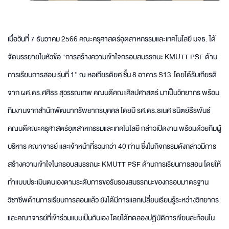
เมื่อวันที่ 7 ธันวาคม 2566 คณะครุศาสตร์อุตสาหกรรมและเทคโนโลยี มจธ. ได้
จัดบรรยายในหัวข้อ “การสร้างความเข้าใจกรอบสมรรถนะ KMUTT PSF ด้าน
การเรียนการสอน รุ่นที่ 1” ณ หอเกียรติยศ ชั้น 8 อาคาร S13 โดยได้รับเกียรติ
จาก ผศ.ดร.ศศิธร สุวรรณเทพ คณบดีคณะศิลปศาสตร์ มาเป็นวิทยากร พร้อม
ทีมงานจากสำนักพัฒนาทรัพยากรบุคคล โดยมี รศ.ดร.ธเนศ ธนิตย์ธีรพันธ์
คณบดีคณะครุศาสตร์อุตสาหกรรมและเทคโนโลยี กล่าวเปิดงาน พร้อมด้วยทีมผู้
บริหาร คณาจารย์ และเจ้าหน้าที่รวมกว่า 40 ท่าน ซึ่งในกิจกรรมดังกล่าวมีการ
สร้างความเข้าใจในกรอบสมรรถนะ KMUTT PSF ด้านการเรียนการสอน โดยให้
ทำแบบประเมินตนเองตามระดับการขอรับรองสมรรถนะของกรอบมาตรฐาน
วิชาชีพด้านการเรียนการสอนแล้ว ยังได้มีการแลกเปลี่ยนเรียนรู้ระหว่างวิทยากร
และคณาจารย์ที่เข้าร่วมแบบเป็นกันเอง โดยได้ทดลองปฏิบัติการเขียนสะท้อนใน