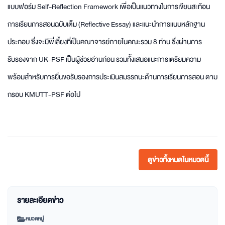
แบบฟอร์ม Self-Reflection Framework เพื่อเป็นแนวทางในการเขียนสะท้อน
การเรียนการสอนฉบับเต็ม (Reflective Essay) และแนะนำการแนบหลักฐาน
ประกอบ ซึ่งจะมีพี่เลี้ยงที่เป็นคณาจารย์ภายในคณะรวม 8 ท่าน ซึ่งผ่านการ
รับรองจาก UK-PSF เป็นผู้ช่วยอ่านก่อน รวมทั้งเสนอแนะการเตรียมความ
พร้อมสำหรับการยื่นขอรับรองการประเมินสมรรถนะด้านการเรียนการสอน ตาม
กรอบ KMUTT-PSF ต่อไป
ดูข่าวทั้งหมดในหมวดนี้
รายละเอียดข่าว
หมวดหมู่