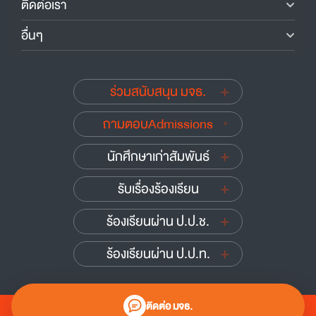
ติดต่อเรา
อื่นๆ
ร่วมสนับสนุน มจธ.
ถามตอบAdmissions
นักศึกษาเก่าสัมพันธ์
รับเรื่องร้องเรียน
ร้องเรียนผ่าน ป.ป.ช.
ร้องเรียนผ่าน ป.ป.ท.
ติดต่อ มจธ.