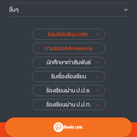
อื่นๆ
ร่วมสนับสนุน มจธ.
ถามตอบAdmissions
นักศึกษาเก่าสัมพันธ์
รับเรื่องร้องเรียน
ร้องเรียนผ่าน ป.ป.ช.
ร้องเรียนผ่าน ป.ป.ท.
ติดต่อ มจธ.
0 2470 8000