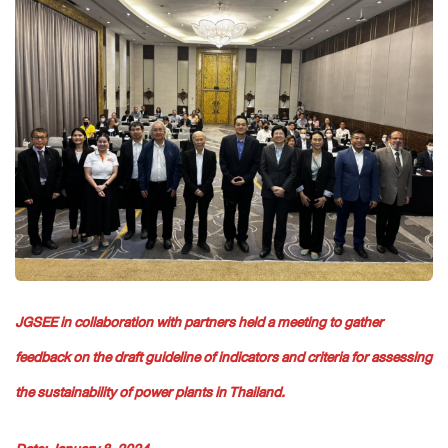
JGSEE in collaboration with partners held a meeting to gather
feedback on the draft guideline of indicators and criteria for assessing
the sustainability of power plants in Thailand.