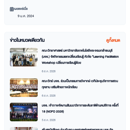
เผยแพร่เมื่อ
9 ม.ค. 2024
ข่าวในหมวดเดียวกัน
ดูทั้งหมด
คณะวิทยาศาสตร์ มหาวิทยาลัยเทคโนโลยีพระจอมเกล้าธนบุรี
(มจธ.) จัดกิจกรรมแลกเปลี่ยนเรียนรู้ หัวข้อ “Learning Facilitation
Workshop เปลี่ยนการเรียนรู้ด้วย
6 ส.ค. 2026
คณะวิทย์ มจธ. ร่วมเป็นกรรมการวิพากษ์ เวทีประชุมวิชาการสวน
กุหลาบ เสริมศักยภาพนักเรียน
6 ส.ค. 2026
มจธ. เจ้าภาพจัดงานสัมมนาวิชาการระดับชาติด้านคนพิการ ครั้งที่
18 (NCPD 2026)
5 ส.ค. 2026