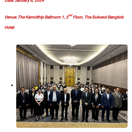
Date: January 8, 2024
nd
Venue: The Kamolthip Ballroom 1, 2
Floor, The Sukosol Bangkok
Hotel