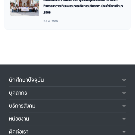
สโมสรนักศึกษา ร่วมกับคณะครุศาสตร์อุตสาหกรรมฯ มจธ.จัด
กิจกรรมถวายเทียนพรรษาและกิจกรรมจิตอาสา ประจำปีการศึกษา
2568
5 ส.ค. 2026
นักศึกษาปัจจุบัน
บุคลากร
บริการสังคม
หน่วยงาน
ติดต่อเรา