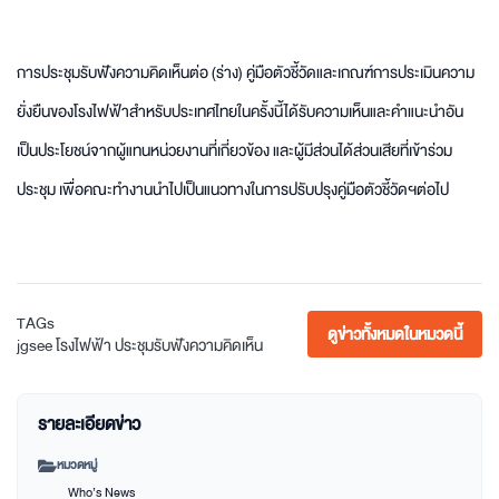
การประชุมรับฟังความคิดเห็นต่อ (ร่าง) คู่มือตัวชี้วัดและเกณฑ์การประเมินความ
ยั่งยืนของโรงไฟฟ้าสำหรับประเทศไทยในครั้งนี้ได้รับความเห็นและคำแนะนำอัน
เป็นประโยชน์จากผู้แทนหน่วยงานที่เกี่ยวข้อง และผู้มีส่วนได้ส่วนเสียที่เข้าร่วม
ประชุม เพื่อคณะทำงานนำไปเป็นแนวทางในการปรับปรุงคู่มือตัวชี้วัดฯต่อไป
TAGs
ดูข่าวทั้งหมดในหมวดนี้
jgsee
โรงไฟฟ้า
ประชุมรับฟังความคิดเห็น
รายละเอียดข่าว
หมวดหมู่
Who’s News