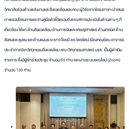
วิทยาลัยร่วมด้านพลังงานและสิ่งแวดล้อมและคณะผู้วิจัยจากโครงการฯ นำเสนอ
ภาพรวมโครงการและร่างคู่มือตัวชี้วัดรวมถึงเกณฑ์การประเมินในด้านต่าง ๆ ที่
เกี่ยวข้อง ได้แก่ ด้านสิ่งแวดล้อม ด้านการเงินและเศรษฐศาสตร์ ด้านเทคนิค ด้าน
สังคมและชุมชน และด้านแผนระยะยาว โดยมี ดร.ไตรรัตน์ เมืองทองอ่อน อาจารย์
ประจำภาควิชาวิศวกรรมสิ่งแวดล้อม คณะวิศวกรรมศาสตร์ มจธ. เป็นผู้ดำเนิน
รายการ ซึ่งมีผู้เข้าร่วมประชุม จำนวน 65 ท่าน และผ่านระบบออนไลน์ (Zoom)
จำนวน 130 ท่าน