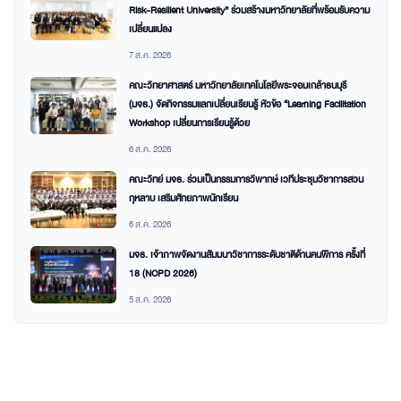
Risk-Resilient University” ร่วมสร้างมหาวิทยาลัยที่พร้อมรับความ
เปลี่ยนแปลง
7 ส.ค. 2026
คณะวิทยาศาสตร์ มหาวิทยาลัยเทคโนโลยีพระจอมเกล้าธนบุรี
(มจธ.) จัดกิจกรรมแลกเปลี่ยนเรียนรู้ หัวข้อ “Learning Facilitation
Workshop เปลี่ยนการเรียนรู้ด้วย
6 ส.ค. 2026
คณะวิทย์ มจธ. ร่วมเป็นกรรมการวิพากษ์ เวทีประชุมวิชาการสวน
กุหลาบ เสริมศักยภาพนักเรียน
6 ส.ค. 2026
มจธ. เจ้าภาพจัดงานสัมมนาวิชาการระดับชาติด้านคนพิการ ครั้งที่
18 (NCPD 2026)
5 ส.ค. 2026