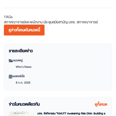
TAGs
สภาคณาจารย์และพนักงาน
ประชุมสมัยสามัญ
มจธ.
สภาคณาจารย์
ดูข่าวทั้งหมดในหมวดนี้
รายละเอียดข่าว
หมวดหมู่
Who’s News
เผยแพร่เมื่อ
8 ก.ค. 2026
ข่าวในหมวดเดียวกัน
ดูทั้งหมด
มจธ. จัดกิจกรรม “KMUTT Awakening Risk DNA: Building a