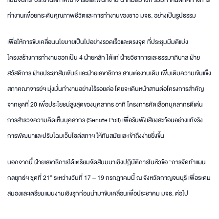
แนมจันทร์ ประธานสภาคณาจารย์และพนักงาน นำทีมสมาชิก ร่วมกำหนดทิศทางการ
ทำงานเพื่อยกระดับคุณภาพชีวิตและการทำงานของชาว มจธ. อย่างเป็นรูปธรรม
เพื่อให้การขับเคลื่อนนโยบายเป็นไปอย่างรวดเร็วและตรงจุด ที่ประชุมมีมติแบ่ง
โครงสร้างการทำงานออกเป็น 4 ฝ่ายหลัก ได้แก่ ฝ่ายวิชาการและธรรมาภิบาล ฝ่าย
สวัสดิการ ฝ่ายประชาสัมพันธ์ และฝ่ายเลขาธิการ สานต่องานเดิม เพิ่มเติมความเข้มแข็ง
สภาคณาจารย์ฯ มุ่งมั่นทำงานอย่างไร้รอยต่อ โดยจะเดินหน้าสานต่อโครงการสำคัญ
จากชุดที่ 20 เพื่อประโยชน์สูงสุดของบุคลากร อาทิ โครงการคัดเลือกบุคลากรดีเด่น
การสำรวจความคิดเห็นบุคลากร (Senate Poll) เพื่อรับฟังเสียงสะท้อนอย่างแท้จริง
การพัฒนาและปรับโฉมเว็บไซต์สภาฯ ให้ทันสมัยและเข้าถึงง่ายยิ่งขึ้น
นอกจากนี้ ฝ่ายเลขาธิการได้เตรียมจัดสัมมนาเชิงปฏิบัติการในหัวข้อ “การจัดทำแผน
กลยุทธ์ฯ ชุดที่ 21” ระหว่างวันที่ 17 – 19 กรกฎาคมนี้ ณ จังหวัดกาญจนบุรี เพื่อระดม
สมองและเตรียมแผนงานเชิงรุกก่อนนำมาขับเคลื่อนเพื่อประชาคม มจธ. ต่อไป