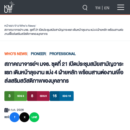
-->
TH
EN
หน้าแรก
/
ข่าว
/
Who’s News
/
สภาคณาจารย์ฯ มจธ. ชุดที่ 21 เปิดประชุมสมัยสามัญวาระแรก เดินหน้าลุยงาน แบ่ง 4 ฝ่ายหลัก พร้อมสานต่อ
งานเพื่อส่งเสริมสวัสดิภาพของบุคลากร
WHO’S NEWS
PIONEER
PROFESSIONAL
สภาคณาจารย์ฯ มจธ. ชุดที่ 21 เปิดประชุมสมัยสามัญวาระ
แรก เดินหน้าลุยงาน แบ่ง 4 ฝ่ายหลัก พร้อมสานต่องานเพื่อ
ส่งเสริมสวัสดิภาพของบุคลากร
3
8
16
SDG 3
SDG 8
SDG 16
8 ก.ค. 2026
แชร์:
f
X
LINE