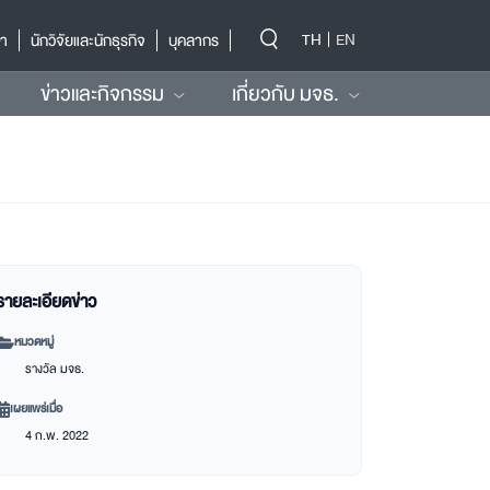
-->
TH
EN
ษา
นักวิจัยและนักธุรกิจ
บุคลากร
ข่าวและกิจกรรม
เกี่ยวกับ มจธ.
รายละเอียดข่าว
หมวดหมู่
รางวัล มจธ.
เผยแพร่เมื่อ
4 ก.พ. 2022