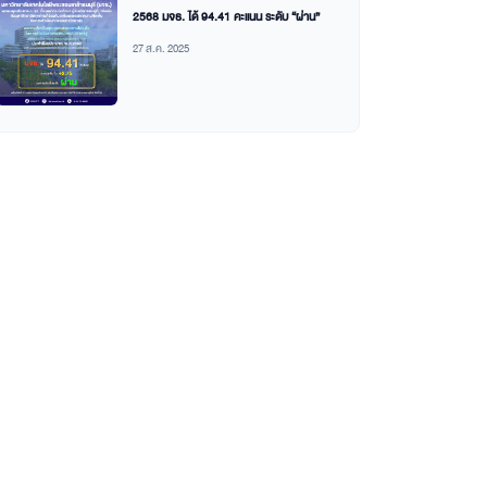
2568 มจธ. ได้ 94.41 คะแนน ระดับ “ผ่าน”
27 ส.ค. 2025