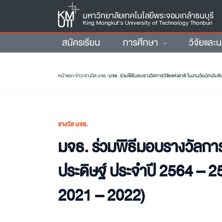
มหาวิทยาลัยเทคโนโลยีพระจอมเกล้าธนบุรี
King Mongkut’s University of Technology Thonburi
สมัครเรียน
การศึกษา
วิจัยและ
หน้าแรก
/
ข่าว
/
รางวัล มจธ.
/
มจธ. ร่วมพิธีมอบรางวัลการวิจัยแห่งชาติ ในงานวันนักประดิ
รางวัล มจธ.
มจธ. ร่วมพิธีมอบรางวัลการว
ประดิษฐ์ ประจำปี 2564 – 2
2021 – 2022)