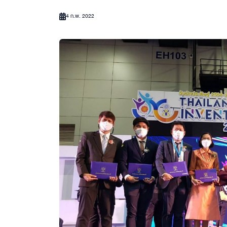
4 ก.พ. 2022