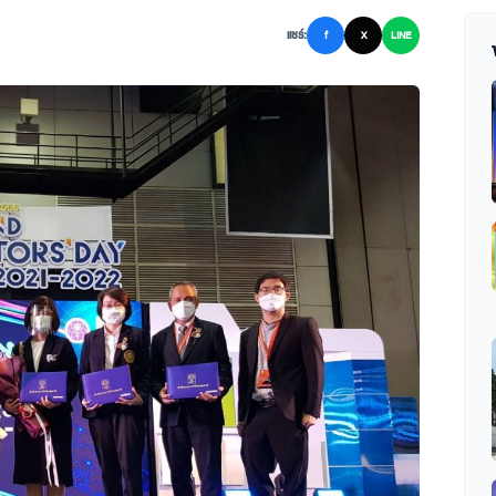
แชร์:
f
X
LINE