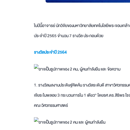
ในปีนี้อาจารย์ นักวิจัยของมหาวิทยาลัยเทคโนโลยีพระจอมเกล้า
ประจำปี 2565 จำนวน 7 รางวัล ประกอบด้วย
รางวัลประจำปี 2564
1. รางวัลผลงานประดิษฐ์คิดค้น รางวัลระดับดี สาขาวิศวกรรมศ
เจียระไนพลอย 3 กระบวนการใน 1 เดียว” โดยรศ.ดร.สิริพร โรจน
คณะวิศวกรรมศาสตร์