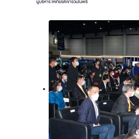
ผู้บริหาร ให้เกียรติเข้าร่วมในพิธี