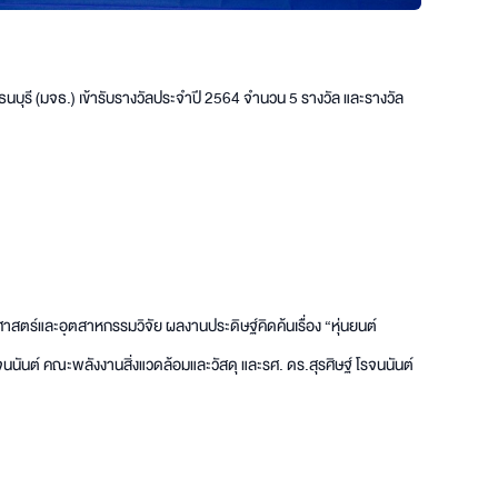
ธนบุรี (มจธ.) เข้ารับรางวัลประจำปี 2564 จำนวน 5 รางวัล และรางวัล
าสตร์และอุตสาหกรรมวิจัย ผลงานประดิษฐ์คิดค้นเรื่อง “หุ่นยนต์
นันต์ คณะพลังงานสิ่งแวดล้อมและวัสดุ และรศ. ดร.สุรศิษฐ์ โรจนนันต์