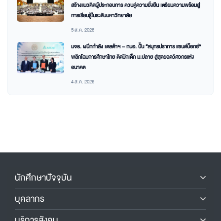
สร้างแนวคิดผู้ประกอบการ ควบคู่ความยั่งยืน เตรียมความพร้อมสู่
การเรียนรู้ในระดับมหาวิทยาลัย
5 ส.ค. 2026
มจธ. ผนึกกำลัง เดลต้าฯ – กนอ. ปั้น “สมุทรปราการ แซนด์บ็อกซ์”
พลิกโฉมการศึกษาไทย ติดปีกเด็ก ม.ปลาย สู่สุดยอดวิศวกรแห่ง
อนาคต
4 ส.ค. 2026
นักศึกษาปัจจุบัน
บุคลากร
บริการสังคม