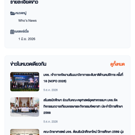
รายละเอียดข่าว
หมวดหมู่
Who’s News
เผยแพร่เมื่อ
1 มิ.ย. 2026
ข่าวในหมวดเดียวกัน
ดูทั้งหมด
มจธ. เจ้าภาพจัดงานสัมมนาวิชาการระดับชาติด้านคนพิการ ครั้งที่
18 (NCPD 2026)
5 ส.ค. 2026
สโมสรนักศึกษา ร่วมกับคณะครุศาสตร์อุตสาหกรรมฯ มจธ.จัด
กิจกรรมถวายเทียนพรรษาและกิจกรรมจิตอาสา ประจำปีการศึกษา
2568
5 ส.ค. 2026
คณะวิทยาศาสตร์ มจธ. ต้อนรับนักศึกษาใหม่ ปีการศึกษา 2569 มุ่ง