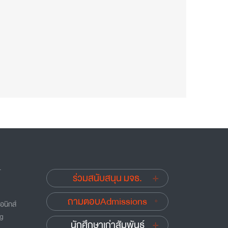
.
ร่วมสนับสนุน มจธ.
ถามตอบAdmissions
อนิกส์
ng
นักศึกษาเก่าสัมพันธ์