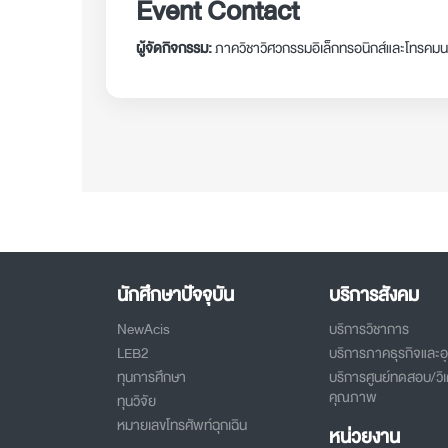
Event Contact
ผู้จัดกิจกรรม:
ภาควิชาวิศวกรรมอิเล็กทรอนิกส์และโทรคม
นักศึกษาปัจจุบัน
บริการสังคม
NewAcis
บริการวิชาการ
LEB2
บริการภาคธุรกิจและ
ทุนการศึกษา
บริการศูนย์ทดสอบ/วิเ
คุณภาพ
ทุนวิจัย
หมายเลขโทรศัพท์ฉุกเฉิน
หน่วยงาน