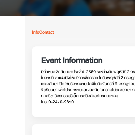
Info
Contact
Event Information
มีกำหนดจัดสัมมนาประจำปี 2569 ระหว่างวันพฤหัสที่ 2 ก
ในการนี้ ขอแจ้งปิดให้บริการชั่วคราว ในวันพฤหัสที่ 2 กร
และกลับมาเปิดให้บริการตามปกติในวันจันทร์ที่ 6 กรกฏาค
จึงเรียนมาเพื่อโปรดทราบและขออภัยในความไม่สะดวกมา ณ ท
ภาควิชาวิศวกรรมอิเล็กทรอนิกส์และโทรคมนาคม
โทร. 0-2470-9850