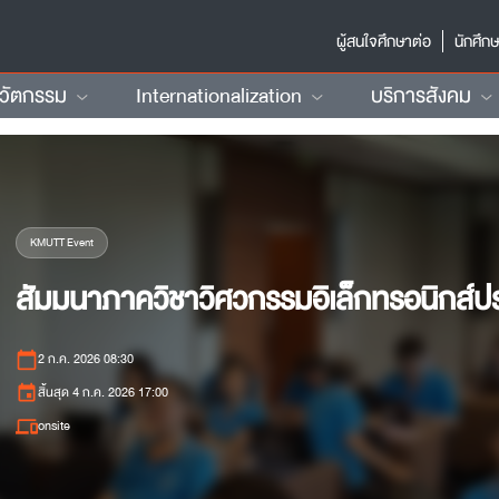
ผู้สนใจศึกษาต่อ
นักศึก
นวัตกรรม
Internationalization
บริการสังคม
KMUTT Event
สัมมนาภาควิชาวิศวกรรมอิเล็กทรอนิกส์ป
calendar_today
2 ก.ค. 2026 08:30
event
สิ้นสุด 4 ก.ค. 2026 17:00
devices
onsite