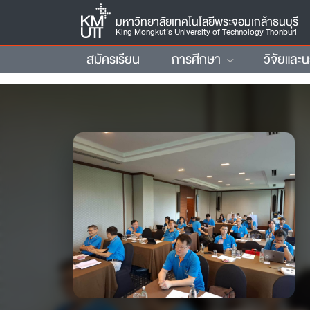
มหาวิทยาลัยเทคโนโลยีพระจอมเกล้าธนบุรี
King Mongkut’s University of Technology Thonburi
สมัครเรียน
การศึกษา
วิจัยและ