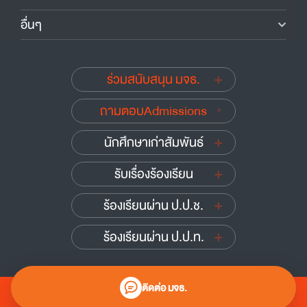
อื่นๆ
ร่วมสนับสนุน มจธ.
ถามตอบAdmissions
นักศึกษาเก่าสัมพันธ์
รับเรื่องร้องเรียน
ร้องเรียนผ่าน ป.ป.ช.
ร้องเรียนผ่าน ป.ป.ท.
ติดต่อ มจธ.
0 2470 8000