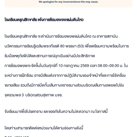
โรงเรียนดรุณสิกขาลัย แจ้งการซ้อมอพยพแผ่นดินไหว
โรงเรียนดรุณสิกขาลัย จะดำเนินการซ้อมอพยพแผ่นดินไหว ณ อาคารสถาบัน
นวัตกรรมการเรียนรู้เฉลิมพระเกียรติ 80 พรรษา (S3) เพื่อเตรียมความพร้อมในการ
รับมือเหตุภัยพิบัติและสถานการณ์ฉุกเฉินอย่างมีประสิทธิภาพ
การซ้อมอพยพจะจัดขึ้นในวันศุกร์ที่ 10 กรกฎาคม 2569 เวลา 08.00–09.00 น. ใน
ระหว่างการฝึกซ้อม อาจมีเสียงดังจากการปฏิบัติงานของเจ้าหน้าที่และการใช้เครื่อง
ขยายเสียง รวมถึงมีการปิดกั้นเส้นทางจราจรบางส่วนบริเวณเส้นทางอพยพไปยัง
จุดรวมพล 3 บริเวณสวนสุขภาพ มจธ.
จึงเรียนมาเพื่อโปรดทราบ และขออภัยในความไม่สะดวกมา ณ โอกาสนี้
โดยท่านสามารถติดต่อหน่วยงานได้ตามช่องทางดังนี้