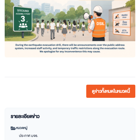
ดูข่าวทั้งหมดในหมวดนี้
รายละเอียดข่าว
หมวดหมู่
ประกาศ มจธ.