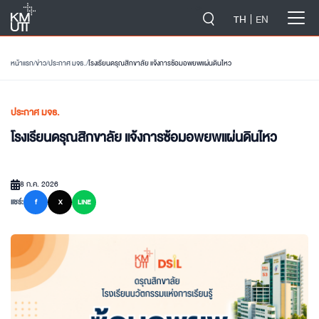
-->
TH
EN
หน้าแรก
/
ข่าว
/
ประกาศ มจธ.
/
โรงเรียนดรุณสิกขาลัย แจ้งการซ้อมอพยพแผ่นดินไหว
ประกาศ มจธ.
โรงเรียนดรุณสิกขาลัย แจ้งการซ้อมอพยพแผ่นดินไหว
8 ก.ค. 2026
แชร์:
f
X
LINE