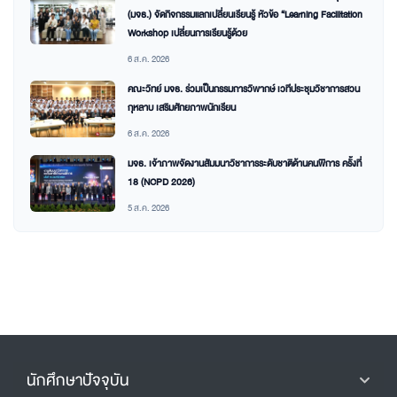
(มจธ.) จัดกิจกรรมแลกเปลี่ยนเรียนรู้ หัวข้อ “Learning Facilitation
Workshop เปลี่ยนการเรียนรู้ด้วย
6 ส.ค. 2026
คณะวิทย์ มจธ. ร่วมเป็นกรรมการวิพากษ์ เวทีประชุมวิชาการสวน
กุหลาบ เสริมศักยภาพนักเรียน
6 ส.ค. 2026
มจธ. เจ้าภาพจัดงานสัมมนาวิชาการระดับชาติด้านคนพิการ ครั้งที่
18 (NCPD 2026)
5 ส.ค. 2026
นักศึกษาปัจจุบัน