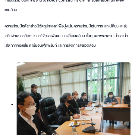
เกียรติร่วมเป็นสักขีพยาน ณ ห้องประชุมกรรณิการ์ อาคารกรมส่งเสริมคุณภาพสิ่ง
แวดล้อม
ความร่วมมือดังกล่าวมีวัตถุประสงค์เพื่อมุ่งเน้นความร่วมมือในการแลกเปลี่ยนและส่ง
เสริมด้านการศึกษา การวิจัยและพัฒนาทางสิ่งแวดล้อม ทั้งคุณภาพอากาศ น้ำและน้ำ
เสีย กากของเสีย คาร์บอนฟุตพริ้นท์ และการจัดการสิ่งแวดล้อม