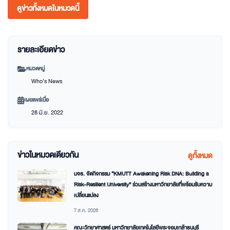
ดูข่าวทั้งหมดในหมวดนี้
รายละเอียดข่าว
หมวดหมู่
Who’s News
เผยแพร่เมื่อ
28 มิ.ย. 2022
ข่าวในหมวดเดียวกัน
ดูทั้งหมด
มจธ. จัดกิจกรรม “KMUTT Awakening Risk DNA: Building a
Risk-Resilient University” ร่วมสร้างมหาวิทยาลัยที่พร้อมรับความ
เปลี่ยนแปลง
7 ส.ค. 2026
คณะวิทยาศาสตร์ มหาวิทยาลัยเทคโนโลยีพระจอมเกล้าธนบุรี