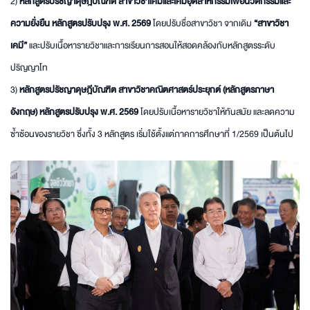
2)
หลักสูตรปรัชญาดุษฎีบัณฑิต สาขาวิชาเคมีและเคมีอุตสาหกรรมเพื่อนวัตกรรมและ
ความยั่งยืน หลักสูตรปรับปรุง พ.ศ. 2569
โดยปรับชื่อสาขาวิชา จากเดิม
“สาขาวิชา
เคมี”
และปรับเนื้อหารายวิชาและการเรียนการสอนให้สอดคล้องกับหลักสูตรระดับ
ปริญญาโท
3)
หลักสูตรปรัชญาดุษฎีบัณฑิต สาขาวิชาคณิตศาสตร์ประยุกต์ (หลักสูตรภาษา
อังกฤษ) หลักสูตรปรับปรุง พ.ศ. 2569
โดยปรับเนื้อหารายวิชาให้ทันสมัย และลดความ
ซ้ำซ้อนของรายวิชา ซึ่งทั้ง 3 หลักสูตร เริ่มใช้ตั้งแต่ภาคการศึกษาที่ 1/2569 เป็นต้นไป