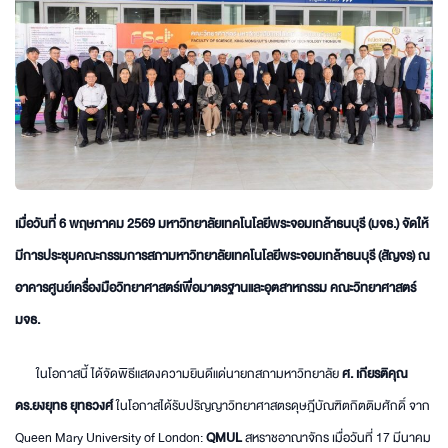
เมื่อวันที่ 6 พฤษภาคม 2569 มหาวิทยาลัยเทคโนโลยีพระจอมเกล้าธนบุรี (มจธ.) จัดให้
มีการประชุมคณะกรรมการสภามหาวิทยาลัยเทคโนโลยีพระจอมเกล้าธนบุรี (สัญจร) ณ
อาคารศูนย์เครื่องมือวิทยาศาสตร์เพื่อมาตรฐานและอุตสาหกรรม คณะวิทยาศาสตร์
มจธ.
ในโอกาสนี้ ได้จัดพิธีแสดงความยินดีแด่นายกสภามหาวิทยาลัย
ศ. เกียรติคุณ
ดร.ยงยุทธ ยุทธวงศ์
ในโอกาสได้รับปริญญาวิทยาศาสตรดุษฎีบัณฑิตกิตติมศักดิ์ จาก
Queen Mary University of London:
QMUL
สหราชอาณาจักร เมื่อวันที่ 17 มีนาคม