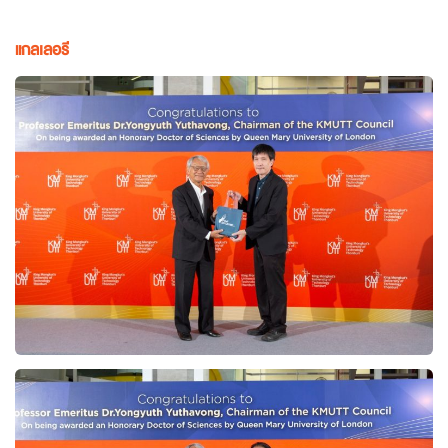
แกลเลอรี