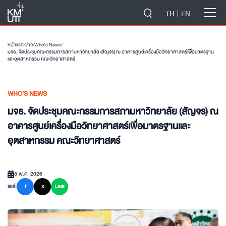
-->
TH
EN
หน้าแรก
/
ข่าว
/
Who’s News
/
มจธ. จัดประชุมคณะกรรมการสภามหาวิทยาลัย (สัญจร) ณ อาคารศูนย์เครื่องมือวิทยาศาสตร์เพื่อมาตรฐาน
และอุตสาหกรรม คณะวิทยาศาสตร์
WHO’S NEWS
มจธ. จัดประชุมคณะกรรมการสภามหาวิทยาลัย (สัญจร) ณ
อาคารศูนย์เครื่องมือวิทยาศาสตร์เพื่อมาตรฐานและ
อุตสาหกรรม คณะวิทยาศาสตร์
8 พ.ค. 2026
แชร์:
f
X
LINE