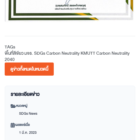
TAGs
พื้นที่สีเขียว
มจธ.
SDGs
Carbon Neutrality
KMUTT Carbon Neutrality
2040
ดูข่าวทั้งหมดในหมวดนี้
รายละเอียดข่าว
หมวดหมู่
SDGs News
เผยแพร่เมื่อ
1 มี.ค. 2023