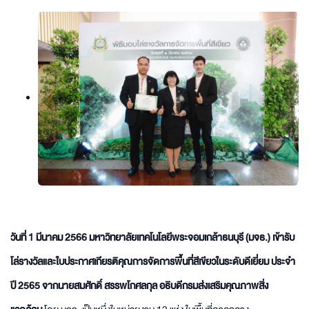
วันที่ 1 มีนาคม 2566 มหาวิทยาลัยเทคโนโลยีพระจอมเกล้าธนบุรี (มจธ.) เข้ารับ
โล่รางวัลและใบประกาศเกียรติคุณการจัดการพื้นที่สีเขียวในระดับดีเยี่ยม ประจำ
ปี 2565 จากนายสมศักดิ์ สรรพโกศลกุล อธิบดีกรมส่งเสริมคุณภาพสิ่ง