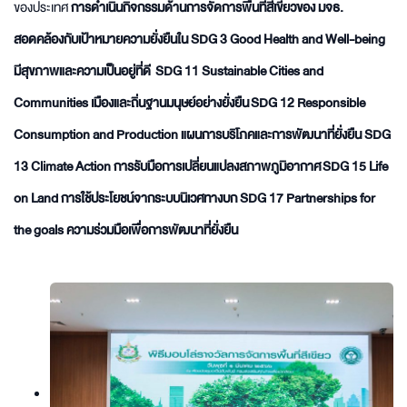
ของประเทศ
การดำเนินกิจกรรมด้านการจัดการพื้นที่สีเขียวของ มจธ.
สอดคล้องกับเป้าหมายความยั่งยืนใน SDG 3 Good Health and Well-being
มีสุขภาพและความเป็นอยู่ที่ดี SDG 11 Sustainable Cities and
Communities เมืองและถิ่นฐานมนุษย์อย่างยั่งยืน SDG 12 Responsible
Consumption and Production แผนการบริโภคและการพัฒนาที่ยั่งยืน SDG
13 Climate Action การรับมือการเปลี่ยนแปลงสภาพภูมิอากาศ SDG 15 Life
on Land การใช้ประโยชน์จากระบบนิเวศทางบก SDG 17 Partnerships for
the goals ความร่วมมือเพื่อการพัฒนาที่ยั่งยืน