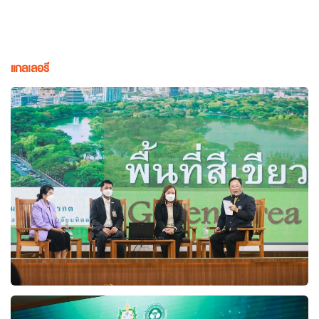
แกลเลอรี