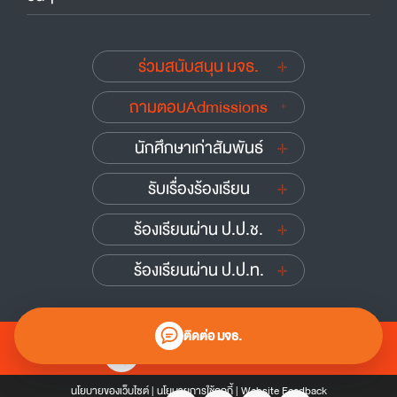
ร่วมสนับสนุน มจธ.
ถามตอบAdmissions
นักศึกษาเก่าสัมพันธ์
รับเรื่องร้องเรียน
ร้องเรียนผ่าน ป.ป.ช.
ร้องเรียนผ่าน ป.ป.ท.
ติดต่อ มจธ.
0 2470 8000
นโยบายของเว็บไซต์
|
นโยบายการใช้คุกกี้
|
Website Feedback