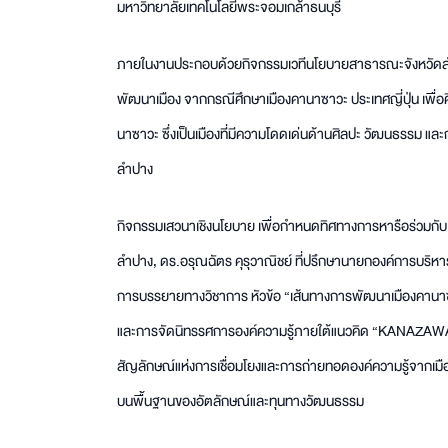
มหาวิทยาลัยเทคโนโลยีพระจอมเกล้าธนบุรี
ภายในงานประกอบด้วยกิจกรรมเวทีนโยบายสาธารณะจังหวัดลำปา
พัฒนาเมือง จากกรณีศึกษาเมืองคานาซาวะ ประเทศญี่ปุ่น เพ
นาซาวะ ซึ่งเป็นเมืองที่มีความโดดเด่นด้านศิลปะ วัฒนธรรม 
ลำปาง
กิจกรรมเสวนาเชิงนโยบาย เพื่อกำหนดทิศทางการหารือร่วมกับ
ลำปาง, ดร.อรุณฉัตร คุรุวาณิชย์ ที่ปรึกษานายกองค์การบริหา
การบรรยายทางวิชาการ หัวข้อ “เส้นทางการพัฒนาเมืองคานาซาวะ 
และการจัดนิทรรศการองค์ความรู้ภายใต้แนวคิด “KANAZAWA x
สัญลักษณ์แห่งการเชื่อมโยงและการถ่ายทอดองค์ความรู้จากเมื
บนพื้นฐานของอัตลักษณ์และทุนทางวัฒนธรรม