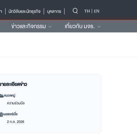
-->
TH
EN
ษา
นักวิจัยและนักธุรกิจ
บุคลากร
ข่าวและกิจกรรม
เกี่ยวกับ มจธ.
รายละเอียดข่าว
หมวดหมู่
ความร่วมมือ
เผยแพร่เมื่อ
2 ก.ค. 2026