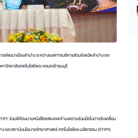
การพัฒนาเมืองลำปาง ระหว่างองค์การบริหารส่วนจังหวัดลำปาง และ
หาวิทยาลัยเทคโนโลยีพระจอมเกล้าธนบุรี
 STIPI ร่วมพิธีลงนามหนังสือแสดงเจตจำนงความร่วมมือในการขับเคลื่อน
าง และสถาบันนโยบายวิทยาศาสตร์ เทคโนโลยีและนวัตกรรม (STIPI)