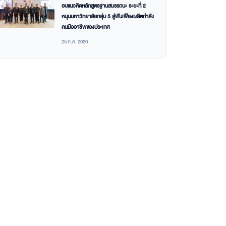
อบแนวคิดหลักสูตรฐานสมรรถนะ ระยะที่ 2
หนุนมหาวิทยาลัยกลุ่ม 5 สู่ฟันเฟืองผลิตกำลัง
คนมืออาชีพของประเทศ
25 ก.ค. 2026