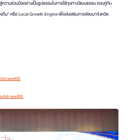
ู่ความร่วมมืออย่างเป็นรูปธรรมในการใช้ทุนทางวัฒนธรรม ควบคู่กับ
องถิ่น” หรือ Local Growth Engine เพื่อส่งเสริมการพัฒนาจังหวัด
tid=wwXIfr
xtid=wwXIfr