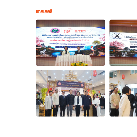
แกลเลอรี