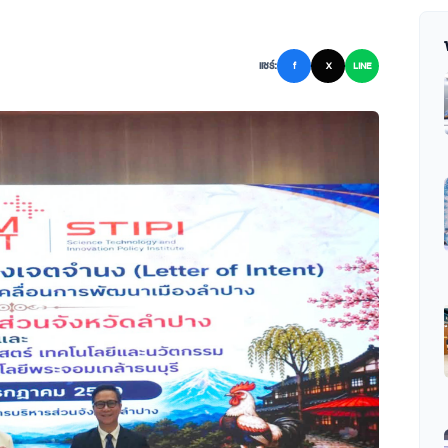
แชร์:
f
X
LINE