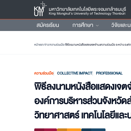
มหาวิทยาลัยเทคโนโลยีพระจอมเกล้าธนบุรี
King Mongkut’s University of Technology Thonburi
สมัครเรียน
การศึกษา
วิจัยและ
หน้าแรก
/
ข่าว
/
ความร่วมมือ
/
ความร่วมมือ
COLLECTIVE IMPACT
PROFESSIONAL
พิธีลงนามหนังสือแสดงเจตจ
องค์การบริหารส่วนจังหวัด
วิทยาศาสตร์ เทคโนโลยีและ