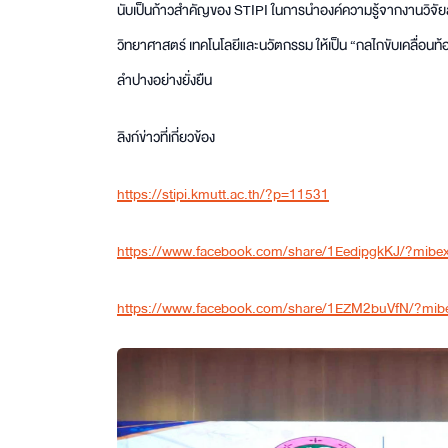
นับเป็นก้าวสำคัญของ STIPI ในการนำองค์ความรู้จากงานวิจัยส
วิทยาศาสตร์ เทคโนโลยีและนวัตกรรม ให้เป็น “กลไกขับเคลื่อนท้
ลำปางอย่างยั่งยืน
ลิงก์ข่าวที่เกี่ยวข้อง
https://stipi.kmutt.ac.th/?p=11531
https://www.facebook.com/share/1EedipgkKJ/?mibex
https://www.facebook.com/share/1EZM2buVfN/?mibe