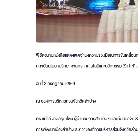
พิธีลงนามหนังสือแสดงเจตจำนงความร่วมมือในการขับเคลื่อน
สถาบันนโยบายวิทยาศาสตร์ เทคโนโลยีและนวัตกรรม (STIPI) ม
วันที่ 2 กรกฎาคม 2569
ณ องค์การบริหารส่วนจังหวัดลำปาง
ดร.แบ๊งค์ งามอรุณโชติ ผู้อำนวยการสถาบัน ฯ และทีมนักวิจัย
การพัฒนาเมืองลำปาง ระหว่างองค์การบริหารส่วนจังหวัดลำป