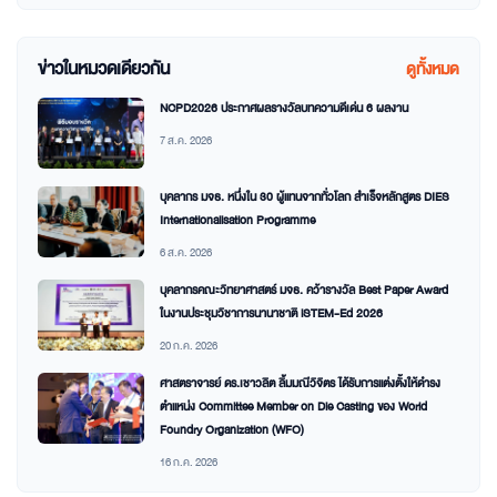
ข่าวในหมวดเดียวกัน
ดูทั้งหมด
NCPD2026 ประกาศผลรางวัลบทความดีเด่น 6 ผลงาน
7 ส.ค. 2026
บุคลากร มจธ. หนึ่งใน 30 ผู้แทนจากทั่วโลก สำเร็จหลักสูตร DIES
Internationalisation Programme
6 ส.ค. 2026
บุคลากรคณะวิทยาศาสตร์ มจธ. คว้ารางวัล Best Paper Award
ในงานประชุมวิชาการนานาชาติ iSTEM-Ed 2026
20 ก.ค. 2026
ศาสตราจารย์ ดร.เชาวลิต ลิ้มมณีวิจิตร ได้รับการแต่งตั้งให้ดำรง
ตำแหน่ง Committee Member on Die Casting ของ World
Foundry Organization (WFO)
16 ก.ค. 2026