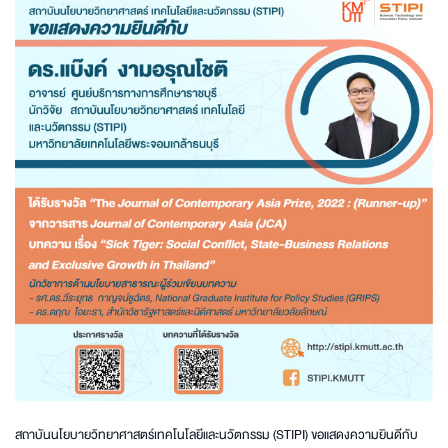
สถาบันนโยบายวิทยาศาสตร์เทคโนโลยีและนวัตกรรม (STIPI) ขอแสดงความยินดีกับ