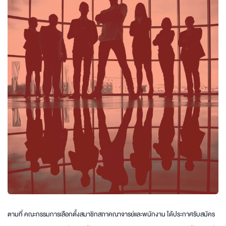
ตามที่ คณะกรรมการเลือกตั้งสมาชิกสภาคณาจารย์และพนักงาน ได้ประกาศรับสมัคร