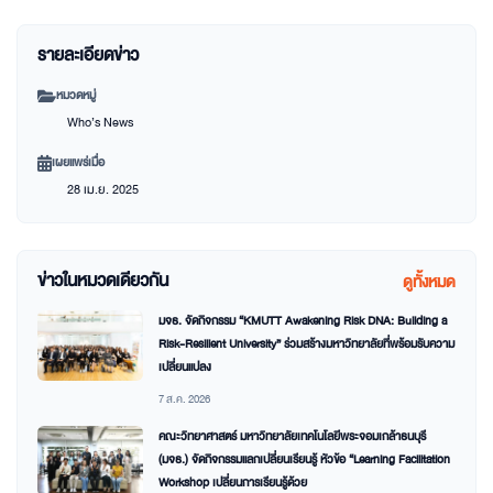
รายละเอียดข่าว
หมวดหมู่
Who’s News
เผยแพร่เมื่อ
28 เม.ย. 2025
ข่าวในหมวดเดียวกัน
ดูทั้งหมด
มจธ. จัดกิจกรรม “KMUTT Awakening Risk DNA: Building a
Risk-Resilient University” ร่วมสร้างมหาวิทยาลัยที่พร้อมรับความ
เปลี่ยนแปลง
7 ส.ค. 2026
คณะวิทยาศาสตร์ มหาวิทยาลัยเทคโนโลยีพระจอมเกล้าธนบุรี
(มจธ.) จัดกิจกรรมแลกเปลี่ยนเรียนรู้ หัวข้อ “Learning Facilitation
Workshop เปลี่ยนการเรียนรู้ด้วย