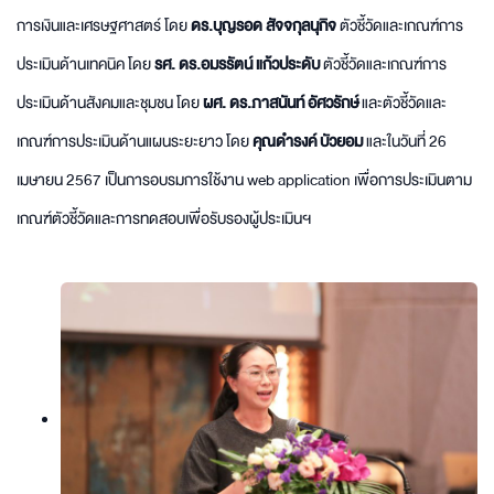
การเงินและเศรษฐศาสตร์ โดย
ดร.บุญรอด สัจจกุลนุกิจ
ตัวชี้วัดและเกณฑ์การ
ประเมินด้านเทคนิค โดย
รศ. ดร.อมรรัตน์ แก้วประดับ
ตัวชี้วัดและเกณฑ์การ
ประเมินด้านสังคมและชุมชน โดย
ผศ. ดร.ภาสนันท์ อัศวรักษ์
และตัวชี้วัดและ
เกณฑ์การประเมินด้านแผนระยะยาว โดย
คุณดำรงค์ บัวยอม
และในวันที่ 26
เมษายน 2567 เป็นการอบรมการใช้งาน web application เพื่อการประเมินตาม
เกณฑ์ตัวชี้วัดและการทดสอบเพื่อรับรองผู้ประเมินฯ