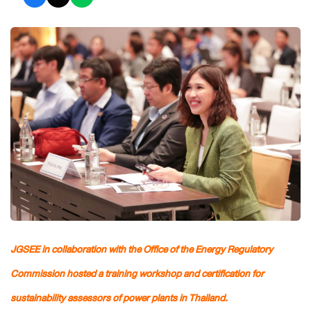
JGSEE in collaboration with the Office of the Energy Regulatory
Commission hosted a training workshop and certification for
sustainability assessors of power plants in Thailand.