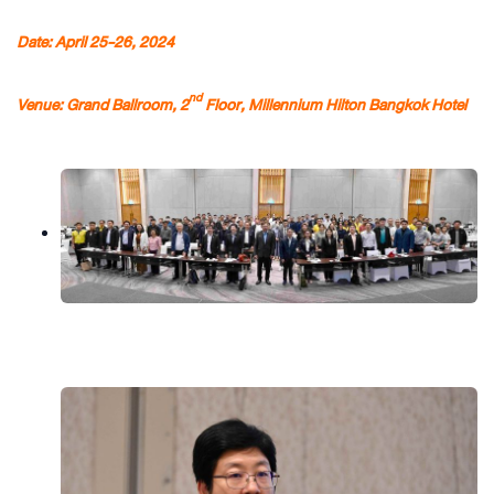
Date: April 25-26, 2024
nd
Venue: Grand Ballroom, 2
Floor, Millennium Hilton Bangkok Hotel