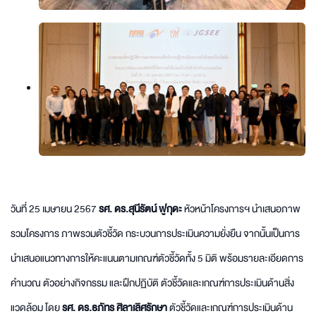
วันที่ 25 เมษายน 2567
รศ. ดร.สุนีรัตน์ ฟูกุดะ
หัวหน้าโครงการฯ นำเสนอภาพ
รวมโครงการ ภาพรวมตัวชี้วัด กระบวนการประเมินความยั่งยืน จากนั้นเป็นการ
นำเสนอแนวทางการให้คะแนนตามเกณฑ์ตัวชี้วัดทั้ง 5 มิติ พร้อมรายละเอียดการ
คำนวณ ตัวอย่างกิจกรรม และฝึกปฏิบัติ ตัวชี้วัดและเกณฑ์การประเมินด้านสิ่ง
แวดล้อม โดย
รศ. ดร.ธภัทร ศิลาเลิศรักษา
ตัวชี้วัดและเกณฑ์การประเมินด้าน