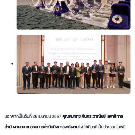
นอกจากนี้ในวันที่ 26 เมษายน 2567
คุณคมกฤช ตันตระวาณิชย์ เลขาธิการ
สำนักงานคณะกรรมการกำกับกิจการพลังงาน
ได้ให้เกียรติเป็นประธานในพิธี