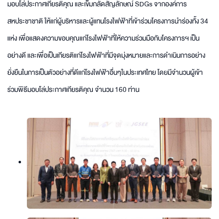
มอบโล่ประกาศเกียรติคุณ และเข็มกลัดสัญลักษณ์ SDGs จากองค์การ
สหประชาชาติ ให้แก่ผู้บริหารและผู้แทนโรงไฟฟ้าที่เข้าร่วมโครงการนำร่องทั้ง 34
แห่ง เพื่อแสดงความขอบคุณแก่โรงไฟฟ้าที่ให้ความร่วมมือกับโครงการฯ เป็น
อย่างดี และเพื่อเป็นเกียรติแก่โรงไฟฟ้าที่มีจุดมุ่งหมายและการดำเนินการอย่าง
ยั่งยืนในการเป็นตัวอย่างที่ดีแก่โรงไฟฟ้าอื่นๆในประเทศไทย โดยมีจำนวนผู้เข้า
ร่วมพิธีมอบโล่ประกาศเกียรติคุณ จำนวน 160 ท่าน