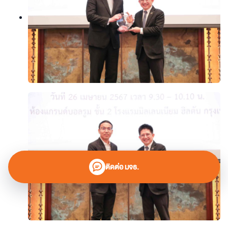
ติดต่อ มจธ.