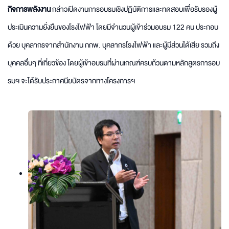
กิจการพลังงาน
กล่าวเปิดงานการอบรมเชิงปฏิบัติการและทดสอบเพื่อรับรองผู้
ประเมินความยั่งยืนของโรงไฟฟ้า โดยมีจำนวนผู้เข้าร่วมอบรม 122 คน ประกอบ
ด้วย บุคลากรจากสำนักงาน กกพ. บุคลากรโรงไฟฟ้า และผู้มีส่วนได้เสีย รวมถึง
บุคคลอื่นๆ ที่เกี่ยวข้อง โดยผู้เข้าอบรมที่ผ่านเกณฑ์ครบถ้วนตามหลักสูตรการอบ
รมฯ จะได้รับประกาศนียบัตรจากทางโครงการฯ