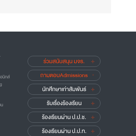
.
ร่วมสนับสนุน มจธ.
ถามตอบAdmissions
อนิกส์
ng
นักศึกษาเก่าสัมพันธ์
รับเรื่องร้องเรียน
ชน
ร้องเรียนผ่าน ป.ป.ช.
ร้องเรียนผ่าน ป.ป.ท.