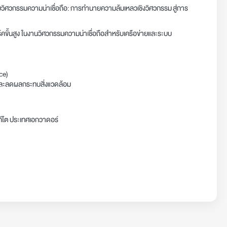
ับวิศวกรรมความน่าเชื่อถือ: การทำนายความล้มเหลวเชิงวิศวกรรม สู่การ
ร์คขั้นสูง ในงานวิศวกรรมความน่าเชื่อถือสำหรับเครือข่ายและระบบ
ce)
และลดผลกระทบสิ่งแวดล้อม
กีโต ประเทศเอกวาดอร์