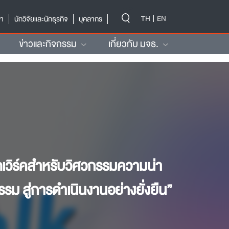
-->
TH
EN
ษา
นักวิจัยและนักธุรกิจ
บุคลากร
ข่าวและกิจกรรม
เกี่ยวกับ มจธ.
็ตเวิร์คสำหรับวิศวกรรมความน่า
รม สู่การดำเนินงานอย่างยั่งยืน”