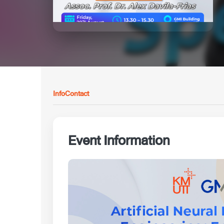
Info
Contact
Event Information