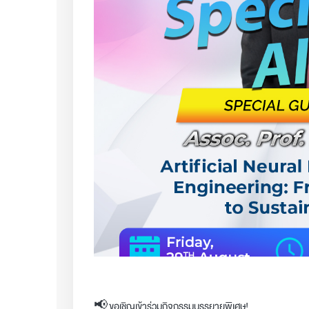
📢 ขอเชิญเข้าร่วมกิจกรรมบรรยายพิเศษ!