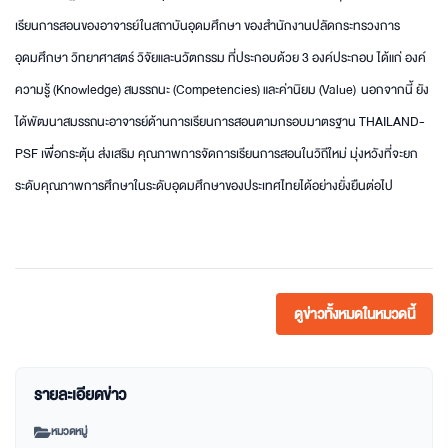
เรียนการสอนของอาจารย์ในสถาบันอุดมศึกษา ของสำนักงานปลัดกระทรวงการ
อุดมศึกษา วิทยาศาสตร์ วิจัยและนวัตกรรม ที่ประกอบด้วย 3 องค์ประกอบ ได้แก่ องค์
ความรู้ (Knowledge) สมรรถนะ (Competencies) และค่านิยม (Value) นอกจากนี้ ยัง
ได้พัฒนาสมรรถนะอาจารย์ด้านการเรียนการสอนตามกรอบมาตรฐาน THAILAND-
PSF เพื่อกระตุ้น ส่งเสริม คุณภาพการจัดการเรียนการสอนในวิถีใหม่ มุ่งหวังที่จะยก
ระดับคุณภาพการศึกษาในระดับอุดมศึกษาของประเทศไทยได้อย่างยั่งยืนต่อไป
ดูข่าวทั้งหมดในหมวดนี้
รายละเอียดข่าว
หมวดหมู่