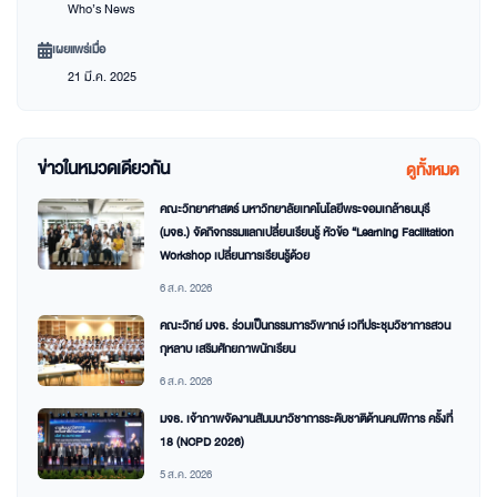
Who’s News
เผยแพร่เมื่อ
21 มี.ค. 2025
ข่าวในหมวดเดียวกัน
ดูทั้งหมด
คณะวิทยาศาสตร์ มหาวิทยาลัยเทคโนโลยีพระจอมเกล้าธนบุรี
(มจธ.) จัดกิจกรรมแลกเปลี่ยนเรียนรู้ หัวข้อ “Learning Facilitation
Workshop เปลี่ยนการเรียนรู้ด้วย
6 ส.ค. 2026
คณะวิทย์ มจธ. ร่วมเป็นกรรมการวิพากษ์ เวทีประชุมวิชาการสวน
กุหลาบ เสริมศักยภาพนักเรียน
6 ส.ค. 2026
มจธ. เจ้าภาพจัดงานสัมมนาวิชาการระดับชาติด้านคนพิการ ครั้งที่
18 (NCPD 2026)
5 ส.ค. 2026