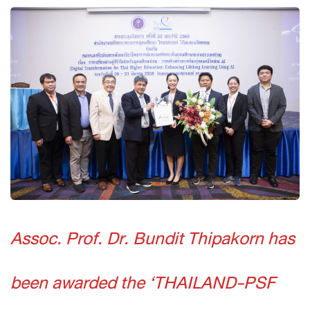
Assoc. Prof. Dr. Bundit Thipakorn has
been awarded the ‘THAILAND-PSF