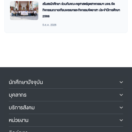
สโมสรนักศึกษา ร่วมกับคณะครุศาสตร์อุตสาหกรรมฯ มจธ.จัด
กิจกรรมถวายเทียนพรรษาและกิจกรรมจิตอาสา ประจำปีการศึกษา
2568
5 ส.ค. 2026
นักศึกษาปัจจุบัน
บุคลากร
บริการสังคม
หน่วยงาน