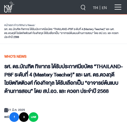
-->
TH
EN
หน้าแรก
/
ข่าว
/
Who’s News
/
รศ. ดร.บัณฑิต ทิพากร ได้รับประกาศนียบัตร “THAILAND-PSF ระดับที่ 4 (Mastery Teacher)” และ ผศ.
ดร.ดวงฤดี โฆษิตกิตติวงศ์ ก้องกิจกุล ได้รับเลือกเป็น “อาจารย์ต้นแบบด้านการสอน” โดย สป.อว. และ ควอท
ประจำปี 2568
WHO’S NEWS
รศ. ดร.บัณฑิต ทิพากร ได้รับประกาศนียบัตร “THAILAND-
PSF ระดับที่ 4 (Mastery Teacher)” และ ผศ. ดร.ดวงฤดี
โฆษิตกิตติวงศ์ ก้องกิจกุล ได้รับเลือกเป็น “อาจารย์ต้นแบบ
ด้านการสอน” โดย สป.อว. และ ควอท ประจำปี 2568
21 มี.ค. 2025
แชร์:
f
X
LINE