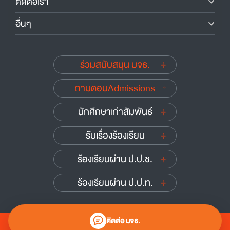
ติดต่อเรา
อื่นๆ
ร่วมสนับสนุน มจธ.
ถามตอบAdmissions
นักศึกษาเก่าสัมพันธ์
รับเรื่องร้องเรียน
ร้องเรียนผ่าน ป.ป.ช.
ร้องเรียนผ่าน ป.ป.ท.
ติดต่อ มจธ.