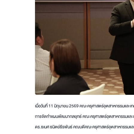
เมื่อวันที่ 11 มิถุนายน 2569 คณะครุศาสตร์อุตสาหกรรมและเท
การจัดทำแผนพัฒนากลยุทธ์ คณะครุศาสตร์อุตสาหกรรมและเทคโนโ
ดร.ธเนศ ธนิตย์ธีรพันธ์ คณบดีคณะครุศาสตร์อุตสาหกรรมและเท