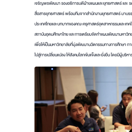
เจริญพรพัฒนา รองอธิการบดีฝ่ายแผนและยุทธศาสตร์ และ รศ. ด
สื่อสารยุทธศาสตร์ พร้อมทีมจากสำนักงานยุทธศาสตร์ มาบรร
ประเทศไทยและบทบาทของคณะครุศาสตร์อุตสาหกรรมและเทคโนโลย
สถาบันอุดมศึกษาไทย และการเตรียมจัดทำแผนพัฒนามหาวิ
เพื่อให้เป็นมหาวิทยาลัยที่มุ่งพัฒนานวัตกรรมทางการศึกษา กา
ไปสู่การเปลี่ยนแปลง ให้สังคมโลกเข้มแข็งและยั่งยืน โดยมีผู้บ