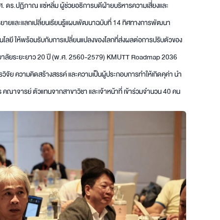
ร.ปฏิภาณ แซ่หลิ่ม ผู้ช่วยอธิการบดีฝ่ายบริหารความเสี่ยงและ
ยายและแลกเปลี่ยนเรียนรู้แผนพัฒนาฉบับที่ 14 ทิศทางการพัฒนา
ี ให้พร้อมรับกับการเปลี่ยนแปลงของโลกที่ส่งผลต่อการปรับตัวของ
ทยาลัยระยะยาว 20 ปี (พ.ศ. 2560-2579) KMUTT Roadmap 2036
รวิจัย ความคิดสร้างสรรค์ และความเป็นผู้ประกอบการทำให้เกิดคุค่า นำ
ริหาร คณาจารย์ ตัวแทนจากสาขาวิชา และเจ้าหน้าที่ เข้าร่วมจำนวน 40 คน