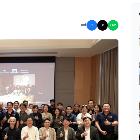
แชร์:
f
X
LINE