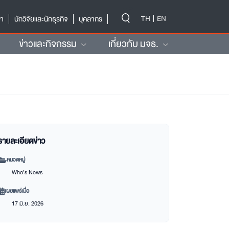
-->
TH
EN
ษา
นักวิจัยและนักธุรกิจ
บุคลากร
ข่าวและกิจกรรม
เกี่ยวกับ มจธ.
รายละเอียดข่าว
หมวดหมู่
Who’s News
เผยแพร่เมื่อ
17 มิ.ย. 2026