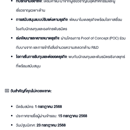
ที่ปรึกษามืออาชีพ
: ได้รับคำแนะนำจากผู้เชี่ยวชาญในอุตสาหกรรมและผู้
เชี่ยวชาญเฉพาะด้าน
การสนับสนุนแบบปรับแต่งตามธุรกิจ
: พัฒนาโมเดลธุรกิจพร้อมโอกาสเชื่อม
โยงกับนักลงทุนและองค์กรพันธมิตร
เร่งพัฒนาและขยายขนาดธุรกิจ
: ผ่านโครงการ Proof of Concept (POC) ร่วม
กับบางจาก และการเข้าถึงสิ่งอำนวยความสะดวกด้าน R&D
โอกาสในการรับทุนและต่อยอดธุรกิจ
: พบกับนักลงทุนและพันธมิตรเชิงกลยุทธ์
ที่พร้อมสนับสนุน
📅
วันสำคัญที่คุณไม่ควรพลาด:
ปิดรับสมัคร:
1 กรกฎาคม 2568
ประกาศรายชื่อผู้ผ่านเข้ารอบ:
15 กรกฎาคม 2568
วันปฐมนิเทศ:
23 กรกฎาคม 2568