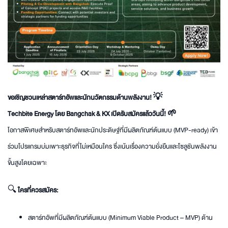
ขอเชิญชวนเหล่าสตาร์ทอัพและนักนวัตกรรมด้านพลังงาน! 💡
Techbite Energy โดย Bangchak & KX เปิดรับสมัครแล้ววันนี้! 🌱
โอกาสพิเศษสำหรับสตาร์ทอัพและนักประดิษฐ์ที่มีผลิตภัณฑ์ต้นแบบ (MVP-ready) เข้า
ร่วมโปรแกรมบ่มเพาะธุรกิจที่ไม่เหมือนใคร ซึ่งเน้นเรื่องความยั่งยืนและโซลูชันพลังงาน
ขั้นสูงโดยเฉพาะ
🔍
ใครที่ควรสมัคร:
สตาร์ทอัพที่มีผลิตภัณฑ์ต้นแบบ (Minimum Viable Product – MVP) ด้าน