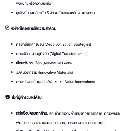
พลังงานหรือความยั่งยืน
ธุรกิจที่สอดคล้องกับ 5 ด้านนวัตกรรมหลักของบางจาก
🧭
หัวข้อที่โครงการให้ความสำคัญ:
กลยุทธ์ลดคาร์บอน (Decarbonization Strategies)
การเปลี่ยนผ่านสู่ดิจิทัล (Digital Transformation)
เชื้อเพลิงทางเลือก (Alternative Fuels)
วัสดุนวัตกรรม (Innovative Materials)
การแปรขยะเป็นมูลค่า (Waste-to-Value Innovations)
🎓
สิ่งที่ผู้เข้าร่วมจะได้รับ:
เวิร์กช็อปครบทุกด้าน
: เจาะลึกการวางตำแหน่งทางการตลาด, การวิจัยและ
พัฒนา, การสร้างแบรนด์, การขาย, การตลาด และการระดมทุน