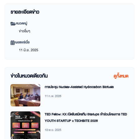
รายละเอียดข่าว
หมวดหมู่
ข่าวอื่นๆ
เผยแพร่เมื่อ
11 มิ.ย. 2025
ข่าวในหมวดเดียวกัน
ดูทั้งหมด
การประชุม Nuclear-Assisted Hydrocarbon Biofuels
11 ก.พ. 2026
TED Fellow: KX เปิดรับสมัครทีม Startups เข้าร่วมโครงการ TED
YOUTH STARTUP x TECHBITE 2026
13 พ.ย. 2025