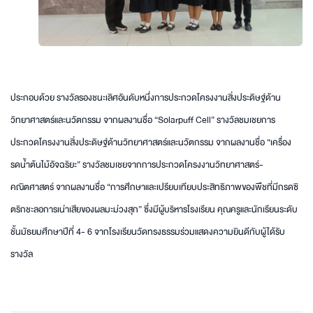
ประกอบด้วย รางวัลรองชนะเลิศอันดับหนึ่งการประกวดโครงงานสิ่งประดิษฐ์ด้าน
วิทยาศาสตร์และนวัตกรรม จากผลงานชื่อ “Solarpuff Cell” รางวัลชมเชยการ
ประกวดโครงงานสิ่งประดิษฐ์ด้านวิทยาศาสตร์และนวัตกรรม จากผลงานชื่อ “เครื่อง
รดน้ำต้นไม้อัจฉริยะ” รางวัลชมเชยจากการประกวดโครงงานวิทยาศาสตร์-
คณิตศาสตร์ จากผลงานชื่อ “การศึกษาและเปรียบเทียบประสิทธิภาพของพืชที่มีกรดซิ
ตริกชะลอการเน่าเสียของผลมะม่วงสุก” ซึ่งมีผู้บริหารโรงเรียน คุณครูและนักเรียนระดับ
ชั้นมัธยมศึกษาปีที่ 4- 6 จากโรงเรียนวัดทรงธรรมร่วมแสดงความยินดีกับผู้ได้รับ
รางวัล