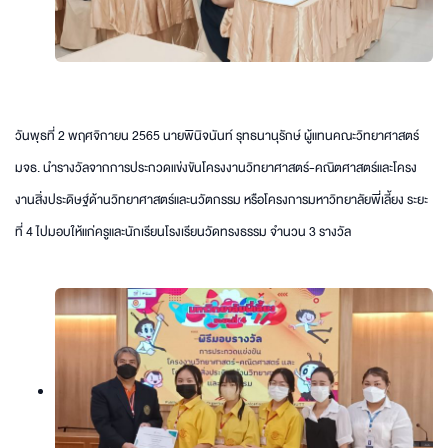
วันพุธที่ 2 พฤศจิกายน 2565 นายพินิจนันท์ รุทธนานุรักษ์ ผู้แทนคณะวิทยาศาสตร์
มจธ. นำรางวัลจากการประกวดแข่งขันโครงงานวิทยาศาสตร์-คณิตศาสตร์และโครง
งานสิ่งประดิษฐ์ด้านวิทยาศาสตร์และนวัตกรรม หรือโครงการมหาวิทยาลัยพี่เลี้ยง ระยะ
ที่ 4 ไปมอบให้แก่ครูและนักเรียนโรงเรียนวัดทรงธรรม จำนวน 3 รางวัล