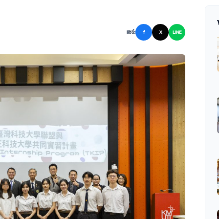
แชร์:
f
X
LINE