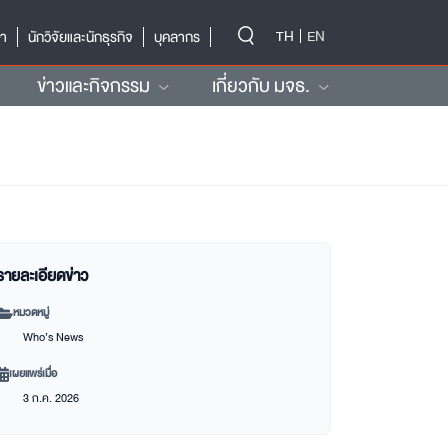
-->
TH
EN
ษา
นักวิจัยและนักธุรกิจ
บุคลากร
ข่าวและกิจกรรม
เกี่ยวกับ มจธ.
รายละเอียดข่าว
หมวดหมู่
Who’s News
เผยแพร่เมื่อ
3 ก.ค. 2026