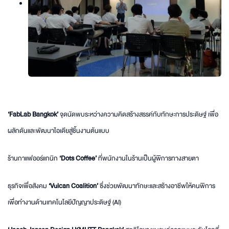
‘FabLab Bangkok’
จุดนัดพบระหว่างความคิดสร้างสรรค์กับทักษะการประดิษฐ์ เพื่อ
ผลักดันและพัฒนาไอเดียสู่ชิ้นงานต้นแบบ
ร้านกาแฟออร์แกนิก
‘Dots Coffee’
ที่พนักงานในร้านเป็นผู้พิการทางสายตา
ธุรกิจเพื่อสังคม
‘Vulcan Coalition’
ซึ่งช่วยพัฒนาทักษะและสร้างอาชีพให้คนพิการ
เพื่อทำงานด้านเทคโนโลยีปัญญาประดิษฐ์ (AI)