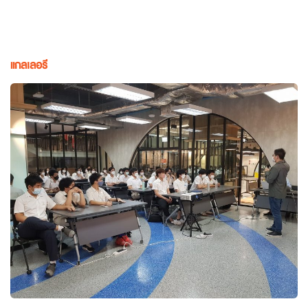
แกลเลอรี