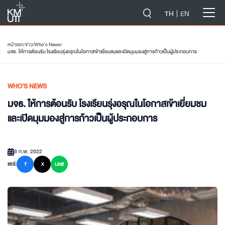
-->
TH
EN
หน้าแรก
/
ข่าว
/
Who’s News
/
มจธ. ให้การต้อนรับ โรงเรียนรุ่งอรุณในโอกาสเข้าเยี่ยมชมและเปิดมุมมองสู่การก้าวเป็นผู้ประกอบการ
WHO’S NEWS
มจธ. ให้การต้อนรับ โรงเรียนรุ่งอรุณในโอกาสเข้าเยี่ยมชม
และเปิดมุมมองสู่การก้าวเป็นผู้ประกอบการ
3 ก.พ. 2022
แชร์:
f
X
LINE