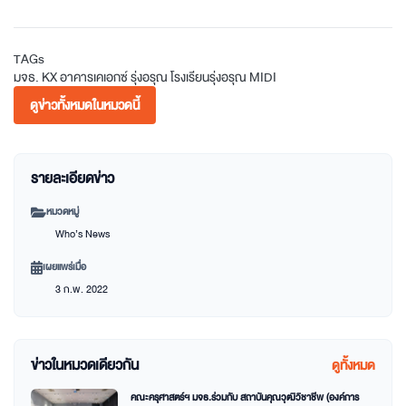
TAGs
มจธ.
KX
อาคารเคเอกซ์
รุ่งอรุณ
โรงเรียนรุ่งอรุณ
MIDI
ดูข่าวทั้งหมดในหมวดนี้
รายละเอียดข่าว
หมวดหมู่
Who’s News
เผยแพร่เมื่อ
3 ก.พ. 2022
ข่าวในหมวดเดียวกัน
ดูทั้งหมด
คณะครุศาสตร์ฯ มจธ.ร่วมกับ สถาบันคุณวุฒิวิชาชีพ (องค์การ