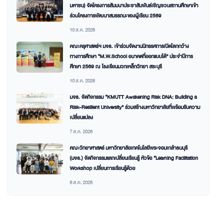
มหาชน) จัดโครงการสัมมนาประชาสัมพันธ์เชิญชวนสถานศึกษาเข้า
ร่วมโครงการพัฒนาสมรรถนะของผู้เรียน 2569
10 ส.ค. 2026
คณะครุศาสตร์ฯ มจธ. เข้าร่วมจัดงานนิทรรศการเปิดโลกกว้าง
ทางการศึกษา “M.W.School อนาคตที่ออกแบบได้” ประจำปีการ
ศึกษา 2569 ณ โรงเรียนมวกเหล็กวิทยา สระบุรี
10 ส.ค. 2026
มจธ. จัดกิจกรรม “KMUTT Awakening Risk DNA: Building a
Risk-Resilient University” ร่วมสร้างมหาวิทยาลัยที่พร้อมรับความ
เปลี่ยนแปลง
7 ส.ค. 2026
คณะวิทยาศาสตร์ มหาวิทยาลัยเทคโนโลยีพระจอมเกล้าธนบุรี
(มจธ.) จัดกิจกรรมแลกเปลี่ยนเรียนรู้ หัวข้อ “Learning Facilitation
Workshop เปลี่ยนการเรียนรู้ด้วย
6 ส.ค. 2026