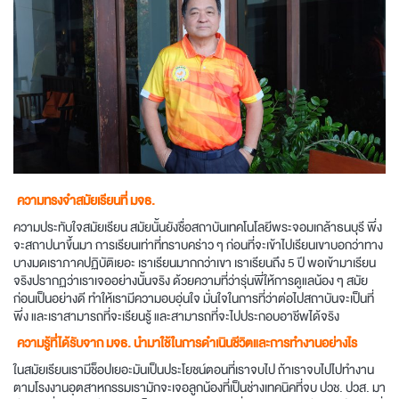
ความทรงจำสมัยเรียนที่ มจธ.
ความประทับใจสมัยเรียน สมัยนั้นยังชื่อสถาบันเทคโนโลยีพระจอมเกล้าธนบุรี พึ่ง
จะสถาปนาขึ้นมา การเรียนเท่าที่ทราบคร่าว ๆ ก่อนที่จะเข้าไปเรียนเขาบอกว่าทาง
บางมดเราภาคปฏิบัติเยอะ เราเรียนมากกว่าเขา เราเรียนถึง 5 ปี พอเข้ามาเรียน
จริงปรากฏว่าเราเจออย่างนั้นจริง ด้วยความที่ว่ารุ่นพี่ให้การดูแลน้อง ๆ สมัย
ก่อนเป็นอย่างดี ทำให้เรามีความอบอุ่นใจ มั่นใจในการที่ว่าต่อไปสถาบันจะเป็นที่
พึ่ง และเราสามารถที่จะเรียนรู้ และสามารถที่จะไปประกอบอาชีพได้จริง
ความรู้ที่ได้รับจาก มจธ. นำมาใช้ในการดำเนินชีวิตและการทำงานอย่างไร
ในสมัยเรียนเรามีช็อปเยอะมันเป็นประโยชน์ตอนที่เราจบไป ถ้าเราจบไปไปทำงาน
ตามโรงงานอุตสาหกรรมเรามักจะเจอลูกน้องที่เป็นช่างเทคนิคที่จบ ปวช. ปวส. มา