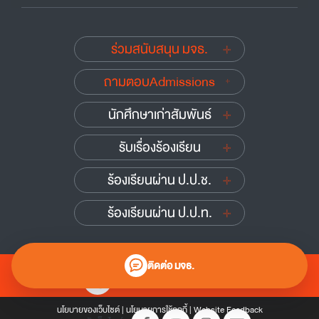
ร่วมสนับสนุน มจธ.
ถามตอบAdmissions
นักศึกษาเก่าสัมพันธ์
รับเรื่องร้องเรียน
ร้องเรียนผ่าน ป.ป.ช.
ร้องเรียนผ่าน ป.ป.ท.
ติดต่อ มจธ.
0 2470 8000
นโยบายของเว็บไซต์
|
นโยบายการใช้คุกกี้
|
Website Feedback