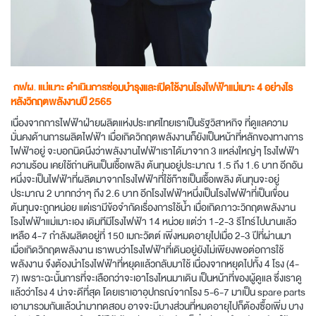
กฟผ. แม่เมาะ ดำเนินการซ่อมบำรุงและเปิดใช้งานโรงไฟฟ้าแม่เมาะ 4 อย่างไร
หลังวิกฤตพลังงานปี 2565
เนื่องจากการไฟฟ้าฝ่ายผลิตแห่งประเทศไทยเราเป็นรัฐวิสาหกิจ ที่ดูแลความ
มั่นคงด้านการผลิตไฟฟ้า เมื่อเกิดวิกฤตพลังงานก็ยังเป็นหน้าที่หลักของทางการ
ไฟฟ้าอยู่ จะบอกนิดนึงว่าพลังงานไฟฟ้าเราได้มาจาก 3 แหล่งใหญ่ๆ โรงไฟฟ้า
ความร้อน เคยใช้ถ่านหินเป็นเชื้อเพลิง ต้นทุนอยู่ประมาณ 1.5 ถึง 1.6 บาท อีกอัน
หนึ่งจะเป็นไฟฟ้าที่ผลิตมาจากโรงไฟฟ้าที่ใช้ก๊าซเป็นเชื้อเพลิง ต้นทุนจะอยู่
ประมาณ 2 บาทกว่าๆ ถึง 2.6 บาท อีกโรงไฟฟ้าหนึ่งเป็นโรงไฟฟ้าที่เป็นเขื่อน
ต้นทุนจะถูกหน่อย แต่เรามีข้อจำกัดเรื่องการใช้น้ำ เมื่อเกิดภาวะวิกฤตพลังงาน
โรงไฟฟ้าแม่เมาะเอง เดิมทีมีโรงไฟฟ้า 14 หน่วย แต่ว่า 1-2-3 รีไทร์ไปนานแล้ว
เหลือ 4-7 กำลังผลิตอยู่ที่ 150 เมกะวัตต์ เพิ่งหมดอายุไปเมื่อ 2-3 ปีที่ผ่านมา
เมื่อเกิดวิกฤตพลังงาน เราพบว่าโรงไฟฟ้าที่เดินอยู่ยังไม่เพียงพอต่อการใช้
พลังงาน จึงต้องนำโรงไฟฟ้าที่หยุดแล้วกลับมาใช้ เนื่องจากหยุดไปทั้ง 4 โรง (4-
7) เพราะฉะนั้นการที่จะเลือกว่าจะเอาโรงไหนมาเดิน เป็นหน้าที่ของผู้ดูแล ซึ่งเราดู
แล้วว่าโรง 4 น่าจะดีที่สุด โดยเราเอาอุปกรณ์จากโรง 5-6-7 มาเป็น spare parts
เอามารวมกันแล้วนำมาทดสอบ อาจจะมีบางส่วนที่หมดอายุไปก็ต้องซื้อเพิ่ม บาง