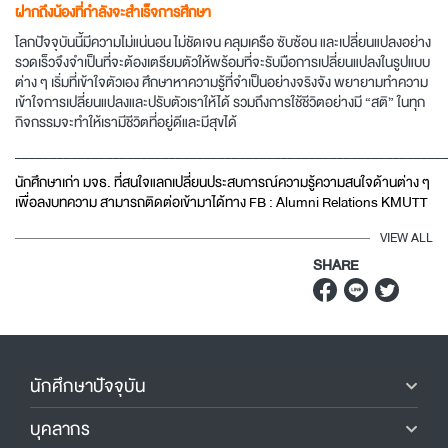
ฝากถึงน้องที่กำลังจะสำเร็จการศึกษา
โลกปัจจุบันนี้มีความไม่แน่นอน ไม่ชัดเจน คลุมเครือ ซับซ้อน และเปลี่ยนแปลงอย่าง
รวดเร็วจึงจำเป็นที่จะต้องเตรียมตัวให้พร้อมที่จะรับมือการเปลี่ยนแปลงในรูปแบบ
ต่าง ๆ เริ่มที่เข้าใจตัวเอง ศึกษาหาความรู้ที่จำเป็นอย่างจริงจัง พยายามทำความ
เข้าใจการเปลี่ยนแปลงและปรับตัวเราให้ได้ รวมถึงการใช้ชีวิตอย่างมี “สติ” ในทุก
กิจกรรมจะทำให้เรามีชีวิตที่อยู่ดีและมีสุขได้
_____________________________________________________________
นักศึกษาเก่า มจธ. ที่สนใจแลกเปลี่ยนประสบการณ์ความรู้ความสนใจด้านต่าง ๆ
เพื่อลงบทความ สามารถติดต่อเข้ามาได้ทาง FB : Alumni Relations KMUTT
VIEW ALL
SHARE
นักศึกษาปัจจุบัน
บุคลากร