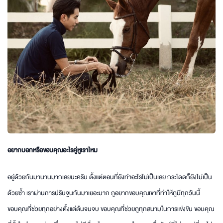
อยากบอกหรือขอบคุณอะไรคู่หูเราไหม
อยู่ด้วยกันมานานมากเลยนะครับ ตั้งแต่ตอนที่ยังทำอะไรไม่เป็นเลย กระโดดก็ยังไม่เป็น
ด้วยซ้ำ เราผ่านการปรับจูนกันมาเยอะมาก ภูอยากขอบคุณเขาที่ทำให้ภูมีทุกวันนี้
ขอบคุณที่ช่วยทุกอย่างตั้งแต่ต้นจนจบ ขอบคุณที่ช่วยภูทุกสนามในการแข่งขัน ขอบคุณ