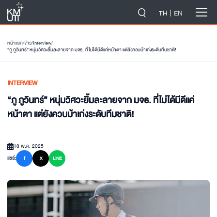
-->
TH
EN
หน้าแรก
/
ข่าว
/
Interview
/
“ภู ภูวินทร์” หนุ่มวิศวะยิ้มละลายจาก มจธ. ที่ไม่ได้มีดีแค่หน้าตา แต่ยังควบม้าเก่งระดับทีมชาติ!
INTERVIEW
“ภู ภูวินทร์” หนุ่มวิศวะยิ้มละลายจาก มจธ. ที่ไม่ได้มีดีแค่
หน้าตา แต่ยังควบม้าเก่งระดับทีมชาติ!
13 พ.ค. 2025
แชร์:
f
X
LINE