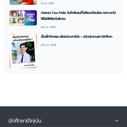
5 ส.ค. 2025
Colorful Your Pride: บันทึกตัวตนที่ไม่ต้องเหมือนใคร เพราะเราไม่
ได้มีแค่สีเดียวในตัวเอง
20 มิ.ย. 2025
เป็นเด็กกิจกรรม แล้วแบ่งเวลายังไง – ฉบับประธานสภานักศึกษา
25 เม.ย. 2025
นักศึกษาปัจจุบัน