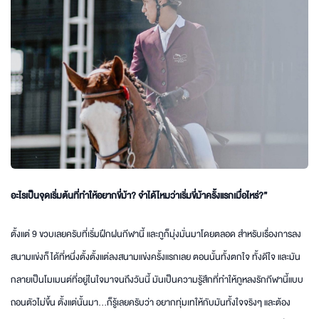
อะไรเป็นจุดเริ่มต้นที่ทำให้อยากขี่ม้า? จำได้ไหมว่าเริ่มขี่ม้าครั้งแรกเมื่อไหร่?”
ตั้งแต่ 9 ขวบเลยครับที่เริ่มฝึกฝนกีฬานี้ และภูก็มุ่งมั่นมาโดยตลอด สำหรับเรื่องการลง
สนามแข่งก็ได้ที่หนึ่งตั้งตั้งแต่ลงสนามแข่งครั้งแรกเลย ตอนนั้นทั้งตกใจ ทั้งดีใจ และมัน
กลายเป็นโมเมนต์ที่อยู่ในใจมาจนถึงวันนี้ มันเป็นความรู้สึกที่ทำให้ภูหลงรักกีฬานี้แบบ
ถอนตัวไม่ขึ้น ตั้งแต่นั้นมา…ก็รู้เลยครับว่า อยากทุ่มเทให้กับมันทั้งใจจริงๆ และต้อง