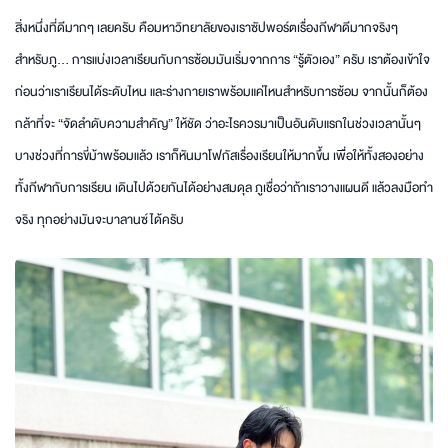
สิ่งหนึ่งที่ดีมากๆ เลยครับ คือมหาวิทยาลัยของเราซัปพอร์ตเรื่องกีฬาดีมากจริงๆ
สำหรับภู… การแบ่งเวลาเรียนกับการซ้อมมันเริ่มจากการ “รู้ตัวเอง” ครับ เราต้องเข้าใจ
ก่อนว่าเราเรียนได้ระดับไหน และร่างกายเราพร้อมแค่ไหนสำหรับการซ้อม จากนั้นก็ต้อง
กล้าที่จะ “จัดลำดับความสำคัญ” ให้ชัด ว่าอะไรควรมาเป็นอันดับแรกในช่วงเวลานั้นๆ
บางช่วงที่การขี่ม้าพร้อมแล้ว เราก็หันมาโฟกัสเรื่องเรียนให้มากขึ้น เพื่อให้ทั้งสองอย่าง
ทั้งกีฬากับการเรียน เดินไปด้วยกันได้อย่างสมดุล ภูเชื่อว่าถ้าเราวางแผนดี แล้วลงมือทำ
จริง ทุกอย่างมันจะบาลานซ์ได้ครับ