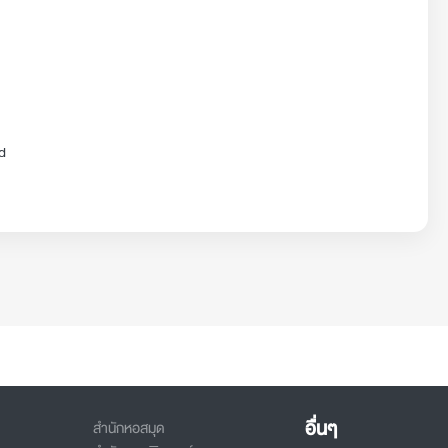
nd
อื่นๆ
สำนักหอสมุด