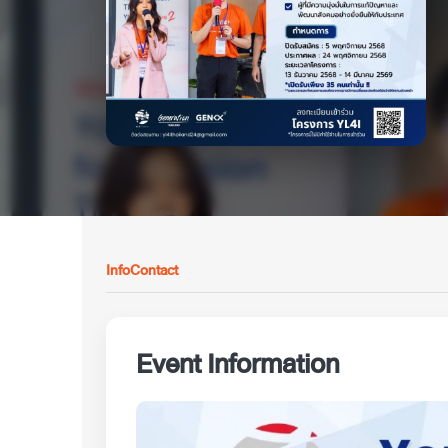
Info
Contact
Event Information