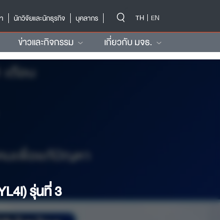
-->
TH
EN
ษา
นักวิจัยและนักธุรกิจ
บุคลากร
ข่าวและกิจกรรม
เกี่ยวกับ มจธ.
I) รุ่นที่ 3