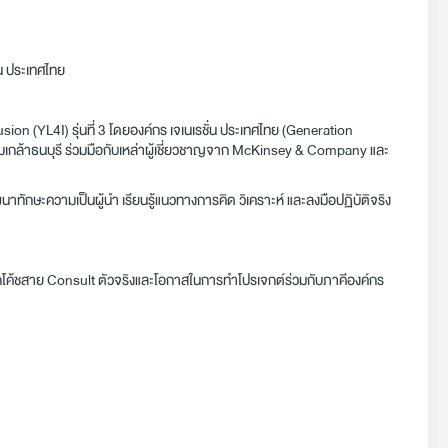
่น ประเทศไทย
ion (YL4I) รุ่นที่ 3 โดยองค์กร เจเนเรชั่น ประเทศไทย (Generation
เกล้าธนบุรี ร่วมมือกับเหล่าผู้เชี่ยวชาญจาก McKinsey & Company และ
นาทักษะความเป็นผู้นำ เรียนรู้แนวทางการคิด วิเคราะห์ และลงมือปฏิบัติจริง
กโค้ชสาย Consult ตัวจริงและโอกาสในการทำโปรเจกต์ร่วมกับภาคีองค์กร