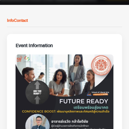
Info
Contact
Event Information