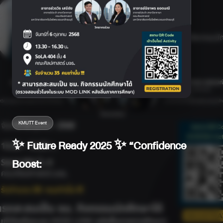
KMUTT Event
✨ Future Ready 2025 ✨ “Confidence
Boost: