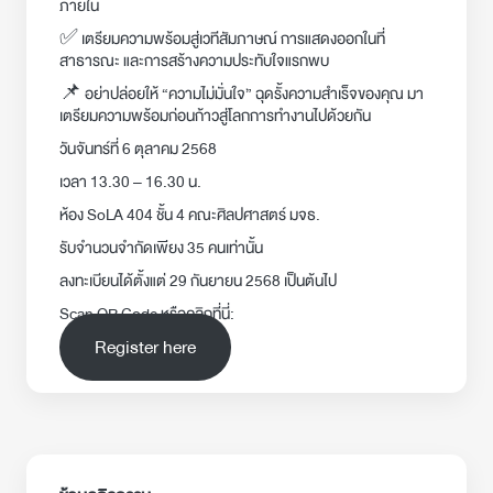
ภายใน
✅ เตรียมความพร้อมสู่เวทีสัมภาษณ์ การแสดงออกในที่
สาธารณะ และการสร้างความประทับใจแรกพบ
📌 อย่าปล่อยให้ “ความไม่มั่นใจ” ฉุดรั้งความสำเร็จของคุณ มา
เตรียมความพร้อมก่อนก้าวสู่โลกการทำงานไปด้วยกัน
วันจันทร์ที่ 6 ตุลาคม 2568
เวลา 13.30 – 16.30 น.
ห้อง SoLA 404 ชั้น 4 คณะศิลปศาสตร์ มจธ.
รับจำนวนจำกัดเพียง 35 คนเท่านั้น
ลงทะเบียนได้ตั้งแต่ 29 กันยายน 2568 เป็นต้นไป
Scan QR Code หรือคลิกที่นี่:
Register here