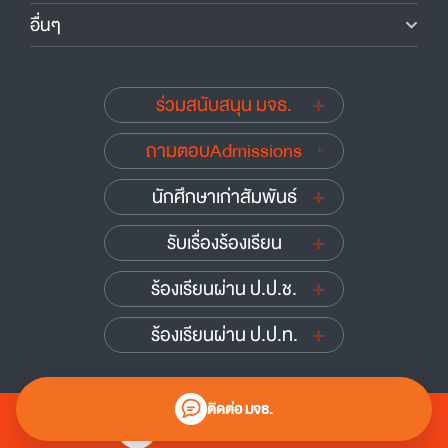
อื่นๆ
ร่วมสนับสนุน มจธ.
ถามตอบAdmissions
นักศึกษาเก่าสัมพันธ์
รับเรื่องร้องเรียน
ร้องเรียนผ่าน ป.ป.ช.
ร้องเรียนผ่าน ป.ป.ท.
ติดต่อ มจธ.
0 2470 8000