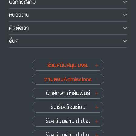
บริการสังคม
หน่วยงาน
ติดต่อเรา
อื่นๆ
ร่วมสนับสนุน มจธ.
ถามตอบAdmissions
นักศึกษาเก่าสัมพันธ์
รับเรื่องร้องเรียน
ร้องเรียนผ่าน ป.ป.ช.
ร้องเรียนผ่าน ป.ป.ท.