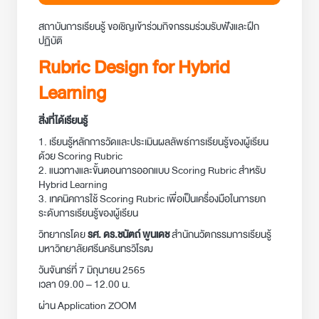
สถาบันการเรียนรู้ ขอเชิญเข้าร่วมกิจกรรมร่วมรับฟังและฝึก
ปฏิบัติ
Rubric Design for Hybrid
Learning
สิ่งที่ได้เรียนรู้
1. เรียนรู้หลักการวัดและประเมินผลลัพธ์การเรียนรู้ของผู้เรียน
ด้วย Scoring Rubric
2. แนวทางและขั้นตอนการออกแบบ Scoring Rubric สำหรับ
Hybrid Learning
3. เทคนิคการใช้ Scoring Rubric เพื่อเป็นเครื่องมือในการยก
ระดับการเรียนรู้ของผู้เรียน
วิทยากรโดย
รศ. ดร.ชนัตถ์ พูนเดช
สํานักนวัตกรรมการเรียนรู้
มหาวิทยาลัยศรีนครินทรวิโรฒ
วันจันทร์ที่ 7 มิถุนายน 2565
เวลา 09.00 – 12.00 น.
ผ่าน Application ZOOM