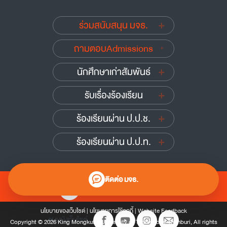
ร่วมสนับสนุน มจธ.
ถามตอบAdmissions
นักศึกษาเก่าสัมพันธ์
รับเรื่องร้องเรียน
ร้องเรียนผ่าน ป.ป.ช.
ร้องเรียนผ่าน ป.ป.ท.
ติดต่อ มจธ.
0 2470 8000
นโยบายของเว็บไซต์
|
นโยบายการใช้คุกกี้
|
Website Feedback
แผนผังเว็บไซต์
Copyright © 2026 King Mongkut’s University of Technology Thonburi, All rights