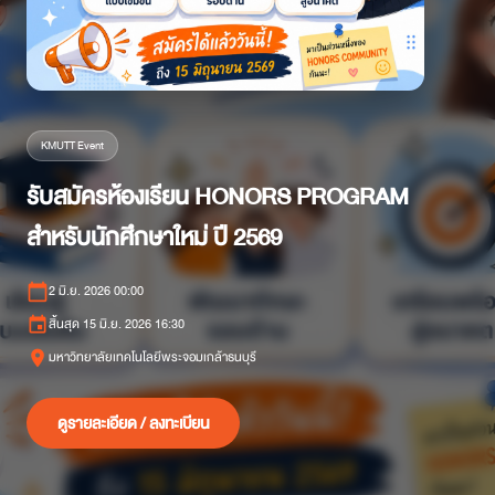
KMUTT Event
รับสมัครห้องเรียน HONORS PROGRAM
สำหรับนักศึกษาใหม่ ปี 2569
calendar_today
2 มิ.ย. 2026 00:00
event
สิ้นสุด 15 มิ.ย. 2026 16:30
place
มหาวิทยาลัยเทคโนโลยีพระจอมเกล้าธนบุรี
ดูรายละเอียด / ลงทะเบียน