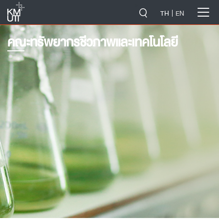
-->
TH
EN
คณะทรัพยากรชีวภาพและเทคโนโลยี