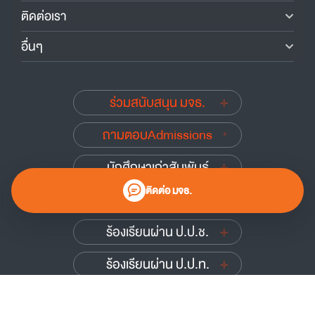
ติดต่อเรา
อื่นๆ
ร่วมสนับสนุน มจธ.
ถามตอบAdmissions
นักศึกษาเก่าสัมพันธ์
ติดต่อ มจธ.
รับเรื่องร้องเรียน
ร้องเรียนผ่าน ป.ป.ช.
ร้องเรียนผ่าน ป.ป.ท.