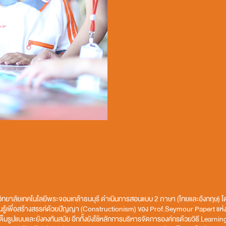
ิทยาลัยเทคโนโลยีพระจอมเกล้าธนบุรี ดำเนินการสอนแบบ 2 ภาษา (ไทยและอังกฤษ) โ
ียนรู้เพื่อสร้างสรรค์ด้วยปัญญา (Constructionism) ของ Prof.Seymour Papert แ
็มรูปแบบและยังคงทันสมัย อีกทั้งยังใช้หลักการบริหารจัดการองค์กรด้วยวิธี Learn