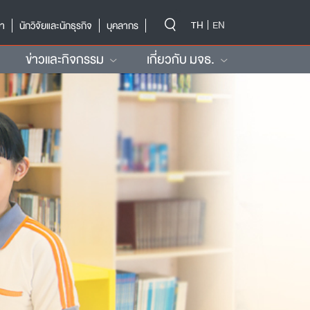
-->
TH
EN
ษา
นักวิจัยและนักธุรกิจ
บุคลากร
ข่าวและกิจกรรม
เกี่ยวกับ มจธ.