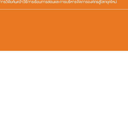
วิจัยค้นคว้าวิธีการเรียนการสอนและการบริหารจัดการองค์กรสู่โลกยุคใหม่