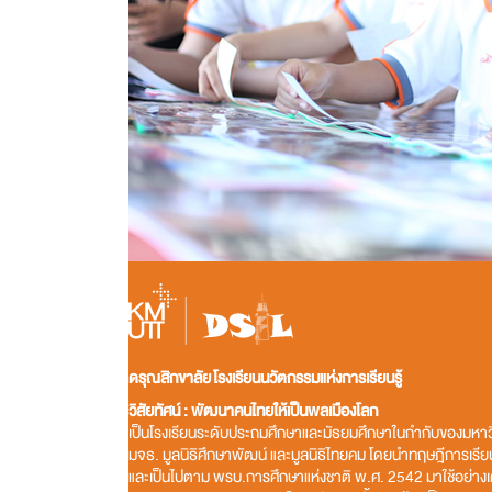
ดรุณสิกขาลัย โรงเรียนนวัตกรรมแห่งการเรียนรู้
วิสัยทัศน์ : พัฒนาคนไทยให้เป็นพลเมืองโลก
เป็นโรงเรียนระดับประถมศึกษาและมัธยมศึกษาในกำกับของมหาว
มจธ. มูลนิธิศึกษาพัฒน์ และมูลนิธิไทยคม โดยนำทฤษฎีการเร
และเป็นไปตาม พรบ.การศึกษาแห่งชาติ พ.ศ. 2542 มาใช้อย่างเต