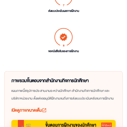
7
ส่งแบบประเมินผลการฝึกงาน
verified
8
ขอหนังสือรับรองการฝึกงาน
ภาพรวมขั้นตอนจากสำนักงานกิจการนักศึกษา
แผนภาพนี้สรุปการประสานงานระหว่างนักศึกษา สำนักงานกิจการนักศึกษา และ
บริษัท/หน่วยงาน ตั้งแต่ขออนุมัติฝึกงานจนถึงการส่งแบบประเมินหลังจบการฝึกงาน
เปิดดูภาพขนาดเต็ม
open_in_new