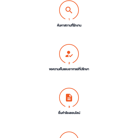
search
1
ค้นหาสถานที่ฝึกงาน
how_to_reg
2
ขอความเห็นชอบอาจารย์ที่ปรึกษา
description
3
ยื่นคำร้องออนไลน์