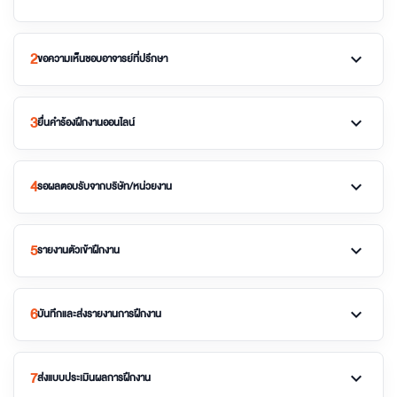
2
expand_more
ขอความเห็นชอบอาจารย์ที่ปรึกษา
3
expand_more
ยื่นคำร้องฝึกงานออนไลน์
4
expand_more
รอผลตอบรับจากบริษัท/หน่วยงาน
5
expand_more
รายงานตัวเข้าฝึกงาน
6
expand_more
บันทึกและส่งรายงานการฝึกงาน
7
expand_more
ส่งแบบประเมินผลการฝึกงาน