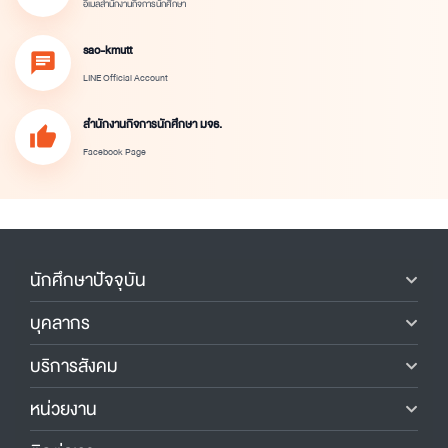
อีเมลสำนักงานกิจการนักศึกษา
sao-kmutt
chat
LINE Official Account
สำนักงานกิจการนักศึกษา มจธ.
thumb_up
Facebook Page
นักศึกษาปัจจุบัน
บุคลากร
บริการสังคม
หน่วยงาน