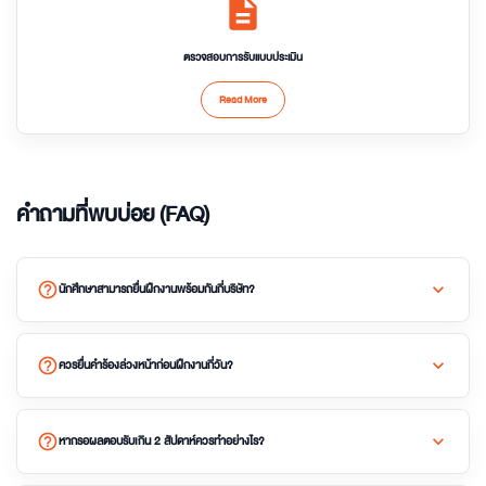
description
ตรวจสอบการรับแบบประเมิน
Read More
คำถามที่พบบ่อย (FAQ)
help_outline
expand_more
นักศึกษาสามารถยื่นฝึกงานพร้อมกันกี่บริษัท?
help_outline
expand_more
ควรยื่นคำร้องล่วงหน้าก่อนฝึกงานกี่วัน?
help_outline
expand_more
หากรอผลตอบรับเกิน 2 สัปดาห์ควรทำอย่างไร?