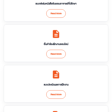
แบบฟอร์มหนังสือยินยอมอาจารย์ที่ปรึกษา
Read More
description
ยื่นคำร้องฝึกงานออนไลน์
Read More
description
แบบประเมินผลการฝึกงาน
Read More