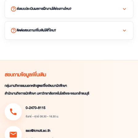
help_outline
expand_more
ส่งแบบประเมินผลการฝึกงานได้ช่องทางไหน?
help_outline
expand_more
ติดต่อสอบถามเพิ่มเติมได้ที่ไหน?
สอบถามข้อมูลเพิ่มเติม
กลุ่มงานกิจกรรมนอกหลักสูตรเพื่อพัฒนานักศึกษา
สำนักงานกิจการนักศึกษา มหาวิทยาลัยเทคโนโลยีพระจอมเกล้าธนบุรี
0-2470-8115
call
จันทร์ - ศุกร์ 08.30 - 16.30 น.
sao@kmutt.ac.th
mail