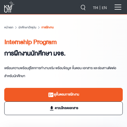
-->
TH
EN
หน้าแรก
chevron_right
นักศึกษาปัจจุบัน
chevron_right
การฝึกงาน
Internship Program
การฝึกงานนักศึกษา มจธ.
เตรียมความพร้อมสู่โลกการทำงานจริง พร้อมข้อมูล ขั้นตอน เอกสาร และช่องทางติดต่อ
สำหรับนักศึกษา
fact_check
ดูขั้นตอนการฝึกงาน
download
ดาวน์โหลดเอกสาร