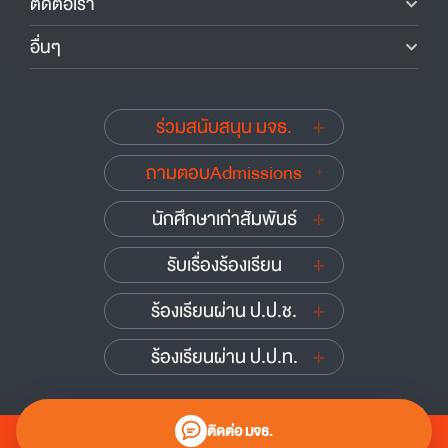
ติดต่อเรา
อื่นๆ
ร่วมสนับสนุน มจธ.
ถามตอบAdmissions
นักศึกษาเก่าสัมพันธ์
รับเรื่องร้องเรียน
ร้องเรียนผ่าน ป.ป.ช.
ร้องเรียนผ่าน ป.ป.ท.
ติดต่อ มจธ.