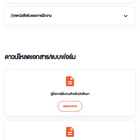
8
expand_more
ขอหนังสือรับรองการฝึกงาน
ดาวน์โหลดเอกสาร/แบบฟอร์ม
description
คู่มือการฝึกงานสำหรับนักศึกษา
Read More
description