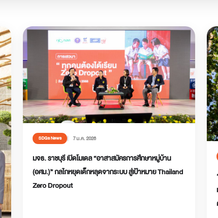
7 ม.ค. 2026
SDGs News
มจธ. ราชบุรี เปิดโมเดล “อาสาสมัครการศึกษาหมู่บ้าน
(อศม.)” กลไกหยุดเด็กหลุดจากระบบ สู่เป้าหมาย Thailand
Zero Dropout