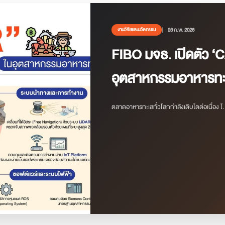
23 ก.พ. 2026
งานวิจัยและนวัตกรรม
FIBO มจธ. เปิดตัว ‘C
อุตสาหกรรมอาหารทะเ
ตลาดอาหารทะเลทั่วโลกกำลังเติบโตต่อเนื่อง โ.