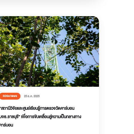
25 ธ.ค. 2025
SDGs News
“สถานีวิจัยและศูนย์เรียนรู้การตรวจวัดคาร์บอน
มจธ.ราชบุรี” เพื่อการขับเคลื่อนสู่ความเป็นกลางทาง
คาร์บอน