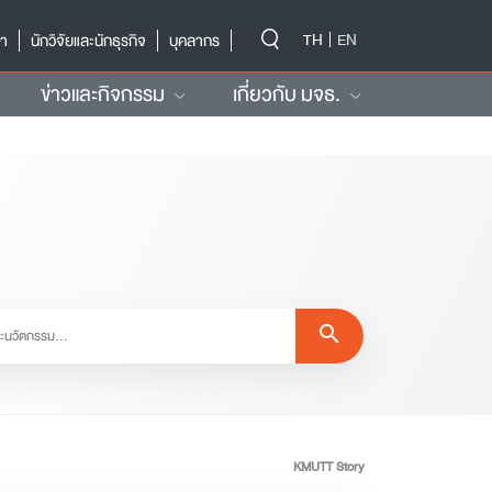
-->
TH
EN
ษา
นักวิจัยและนักธุรกิจ
บุคลากร
ข่าวและกิจกรรม
เกี่ยวกับ มจธ.
search
KMUTT Story