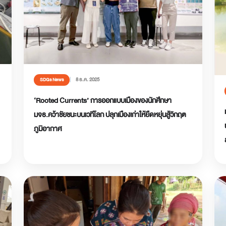
8 ธ.ค. 2025
SDGs News
‘Rooted Currents’ การออกแบบเมืองของนักศึกษา
มจธ.คว้าชัยชนะบนเวทีโลก ปลุกเมืองเก่าให้ยืดหยุ่นสู้วิกฤต
ภูมิอากาศ