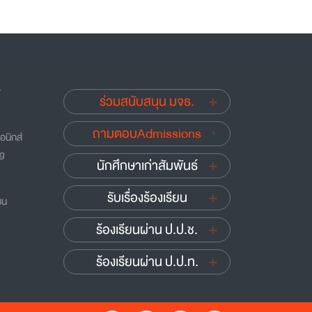
.
ร่วมสนับสนุน มจธ.
ถามตอบAdmissions
อนิกส์
ng
นักศึกษาเก่าสัมพันธ์
รับเรื่องร้องเรียน
ชน
ร้องเรียนผ่าน ป.ป.ช.
ร้องเรียนผ่าน ป.ป.ท.