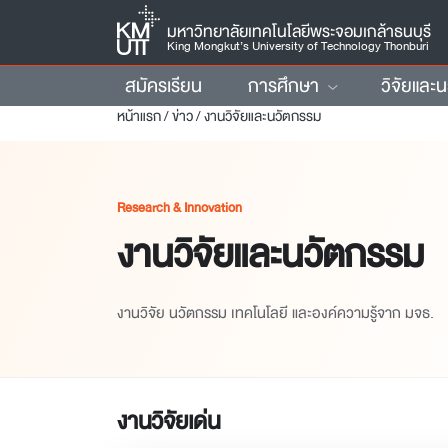
มหาวิทยาลัยเทคโนโลยีพระจอมเกล้าธนบุรี
King Mongkut’s University of Technology Thonburi
สมัครเรียน
การศึกษา
วิจัยและ
หน้าแรก
/
ข่าว
/
งานวิจัยและนวัตกรรม
Research & Innovation
งานวิจัยและนวัตกรรม
งานวิจัย นวัตกรรม เทคโนโลยี และองค์ความรู้จาก มจธ.
งานวิจัยเด่น