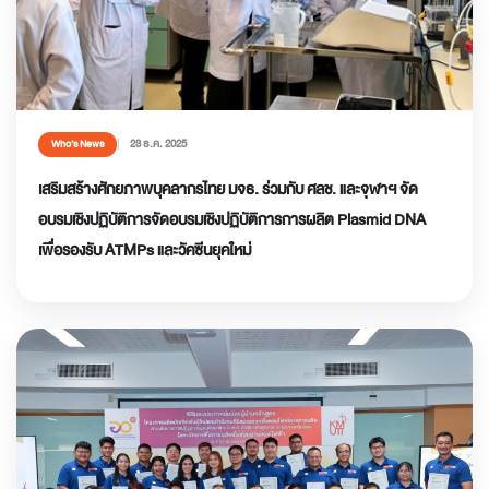
23 ธ.ค. 2025
Who’s News
เสริมสร้างศักยภาพบุคลากรไทย มจธ. ร่วมกับ ศลช. และจุฬาฯ จัด
อบรมเชิงปฏิบัติการจัดอบรมเชิงปฏิบัติการการผลิต Plasmid DNA
เพื่อรองรับ ATMPs และวัคซีนยุคใหม่