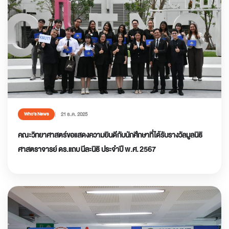
21 ธ.ค. 2025
Who’s News
คณะวิทยาศาสตร์ขอแสดงความยินดีกับนักศึกษาที่ได้รับรางวัลมูลนิธิ
ศาสตราจารย์ ดร.แถบ นีละนิธิ ประจำปี พ.ศ. 2567