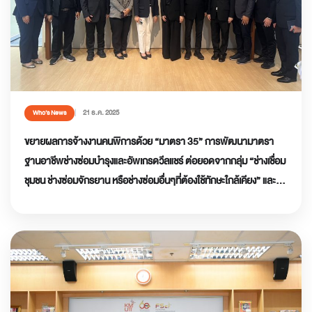
21 ธ.ค. 2025
Who’s News
ขยายผลการจ้างงานคนพิการด้วย “มาตรา 35” การพัฒนามาตรา
ฐานอาชีพช่างซ่อมบำรุงและอัพเกรดวีลแชร์ ต่อยอดจากกลุ่ม “ช่างเชื่อม
ชุมชน ช่างซ่อมจักรยาน หรือช่างซ่อมอื่นๆที่ต้องใช้ทักษะใกล้เคียง” และ
การพัฒนาทักษะ AI ให้บุคลากรกลุ่มอาชีพเจ้าหน้าที่ประจำสำนักงาน
ทั้งคนพิการ และคนทั่วไป