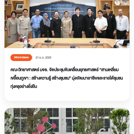
21 ธ.ค. 2025
Who’s News
คณะวิทยาศาสตร์ มจธ. จัดประชุมขับเคลื่อนยุทธศาสตร์ “สามเหลี่ยม
เขยื้อนภูเขา : สร้างความรู้ สร้างชุมชน” มุ่งพัฒนาอาชีพและรายได้ชุมชน
ทุ่งครุอย่างยั่งยืน