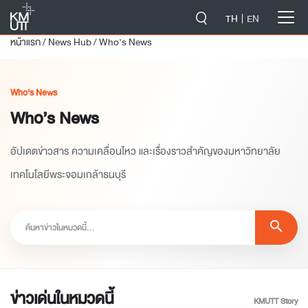
-->
TH
EN
หน้าแรก
/
News Hub
/
Who’s News
Who's News
Who’s News
อัปเดตข่าวสาร ความเคลื่อนไหว และเรื่องราวสำคัญของมหาวิทยาลัย
เทคโนโลยีพระจอมเกล้าธนบุรี
search
ข่าวเด่นในหมวดนี้
KMUTT Story