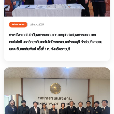
21 ธ.ค. 2025
Who’s News
สาขาวิชาเทคโนโลยีอุตสาหกรรม คณะครุศาสตร์อุตสาหกรรมและ
เทคโนโลยี มหาวิทยาลัยเทคโนโลยีพระจอมเกล้าธนบุรี เข้าร่วมกิจกรรม
มดตะวันตกสัมพันธ์ ครั้งที่ 1 ณ จังหวัดราชบุรี