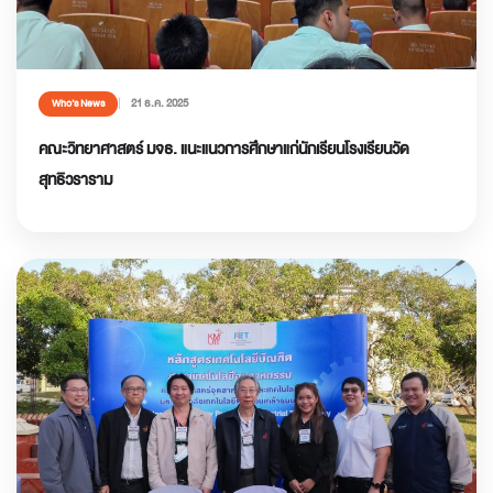
21 ธ.ค. 2025
Who’s News
คณะวิทยาศาสตร์ มจธ. แนะแนวการศึกษาแก่นักเรียนโรงเรียนวัด
สุทธิวราราม