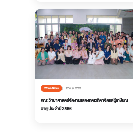
27 ก.ย. 2023
Who’s News
คณะวิทยาศาสตร์จัดงานแสดงกตเวทิตาจิตแด่ผู้เกษียณ
อายุ ประจำปี 2566