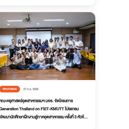
27 ก.ย. 2023
Who’s News
คณะครุศาสตร์อุตสาหกรรมฯ มจธ. จัดโครงการ
Generation Thailand on FIET-KMUTT โปรแกรม
พัฒนานักศึกษาฝึกงานสู่ภาคอุตสาหกรรม ครั้งที่ 3 หัวข้อ
“Coaching”