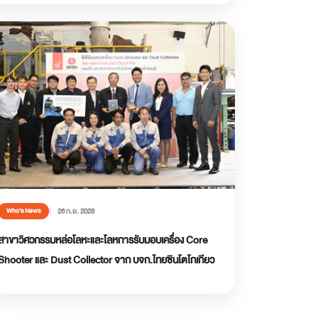
26 ก.ย. 2023
Who’s News
สาขาวิศวกรรมหล่อโลหะและโลหการรับมอบเครื่อง Core
Shooter และ Dust Collector จาก บจก.ไทยซินโตโกเกียว