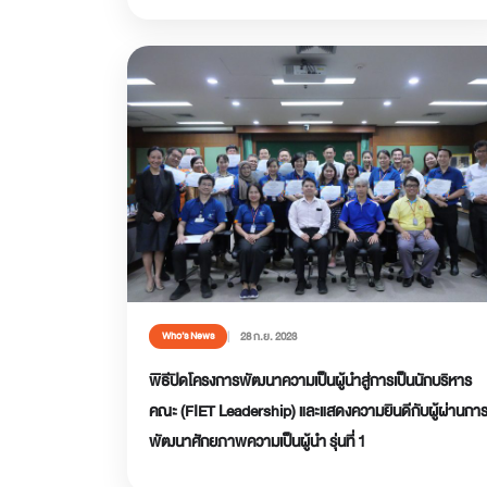
28 ก.ย. 2023
Who’s News
พิธีปิดโครงการพัฒนาความเป็นผู้นำสู่การเป็นนักบริหาร
คณะ (FIET Leadership) และแสดงความยินดีกับผู้ผ่านกา
พัฒนาศักยภาพความเป็นผู้นำ รุ่นที่ 1