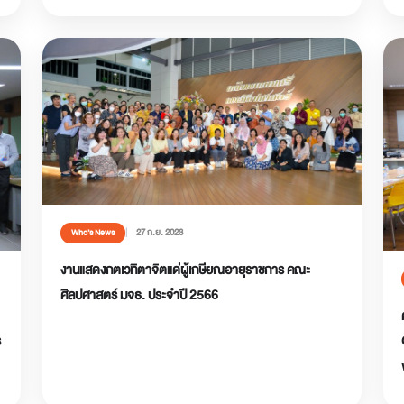
27 ก.ย. 2023
Who’s News
งานแสดงกตเวทิตาจิตแด่ผู้เกษียณอายุราชการ คณะ
ศิลปศาสตร์ มจธ. ประจำปี 2566
ร