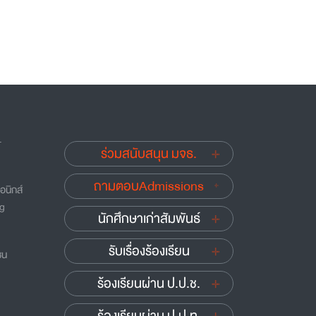
.
ร่วมสนับสนุน มจธ.
ถามตอบAdmissions
อนิกส์
ng
นักศึกษาเก่าสัมพันธ์
รับเรื่องร้องเรียน
ชน
ร้องเรียนผ่าน ป.ป.ช.