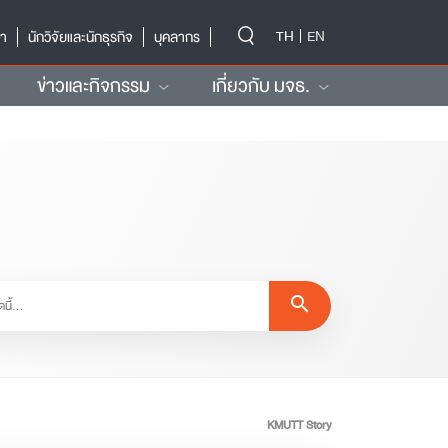
-->
TH
EN
ษา
นักวิจัยและนักธุรกิจ
บุคลากร
ข่าวและกิจกรรม
เกี่ยวกับ มจธ.
search
KMUTT Story