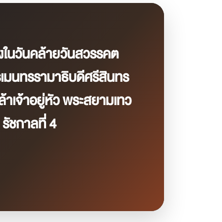
องในวันคล้ายวันสวรรคต
มนทรรามาธิบดีศรีสินทร
าเจ้าอยู่หัว พระสยามเทว
ัชกาลที่ 4