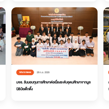
26 ก.ย. 2023
Who’s News
มจธ. รับมอบทุนการศึกษาต่อเนื่องระดับอุดมศึกษาจากมูล
นิธิป่อเต็กตึ๊ง