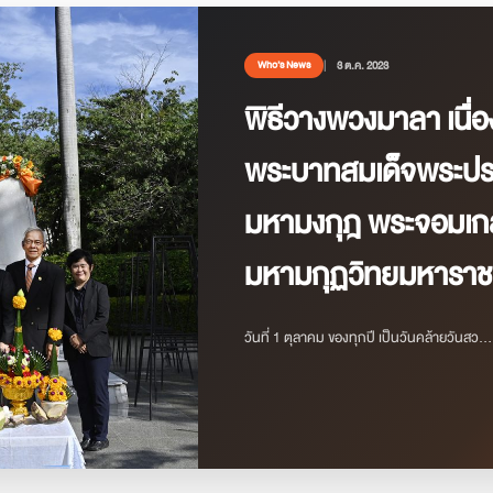
3 ต.ค. 2023
Who’s News
พิธีวางพวงมาลา เนื่
พระบาทสมเด็จพระปรเ
มหามงกุฎ พระจอมเกล้
มหามกุฏวิทยมหาราช ร
วันที่ 1 ตุลาคม ของทุกปี เป็นวันคล้ายวันสว...