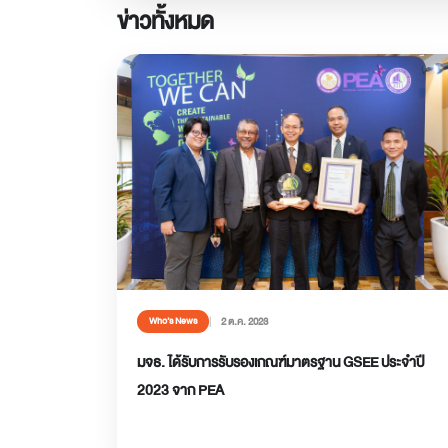
ข่าวทั้งหมด
2 ต.ค. 2023
Who’s News
มจธ. ได้รับการรับรองเกณฑ์มาตรฐาน GSEE ประจำปี
2023 จาก PEA