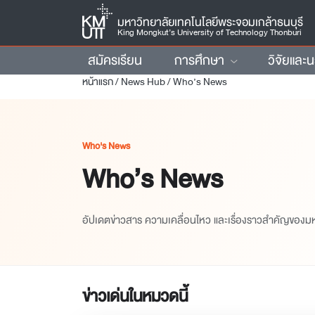
มหาวิทยาลัยเทคโนโลยีพระจอมเกล้าธนบุรี
King Mongkut’s University of Technology Thonburi
สมัครเรียน
การศึกษา
วิจัยและ
หน้าแรก
/
News Hub
/
Who’s News
Who's News
Who’s News
อัปเดตข่าวสาร ความเคลื่อนไหว และเรื่องราวสำคัญของม
ข่าวเด่นในหมวดนี้