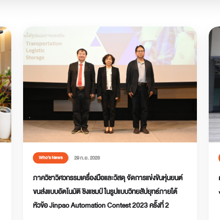
29 ก.ย. 2023
Who’s News
ภาควิชาวิศวกรรมเครื่องมือและวัสดุ จัดการแข่งขันหุ่นยนต์
ขนส่งแบบอัตโนมัติ ชิงแชมป์ ในรูปแบบวิทยสัปยุทธ์ภายใต้
หัวข้อ Jinpao Automation Contest 2023 ครั้งที่ 2