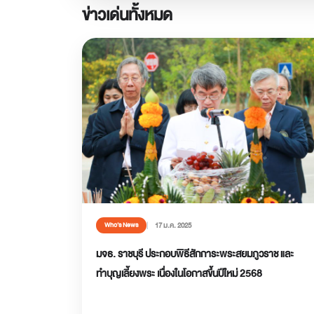
ข่าวเด่นทั้งหมด
17 ม.ค. 2025
Who’s News
มจธ. ราชบุรี ประกอบพิธีสักการะพระสยมภูวราช และ
ทำบุญเลี้ยงพระ เนื่องในโอกาสขึ้นปีใหม่ 2568