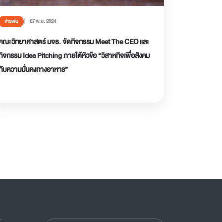
27 พ.ย. 2024
ข่าวเด่น
คณะวิทยาศาสตร์ มจธ. จัดกิจกรรม Meet The CEO และ
กิจกรรม Idea Pitching ภายใต้หัวข้อ “วิสาหกิจเพื่อสังคม
กับความมั่นคงทางอาหาร”
.