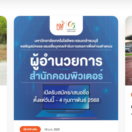
13 ม.ค. 2025
ประกาศ มจธ.