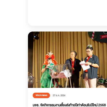
27 ธ.ค. 2024
Who’s News
มจธ. จัดกิจกรรมงานเลี้ยงส่งท้ายปีเก่าต้อนรับปีใหม่ 2568