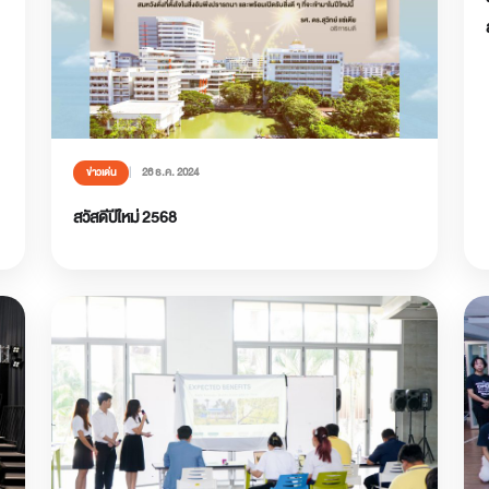
26 ธ.ค. 2024
ข่าวเด่น
สวัสดีปีใหม่ 2568