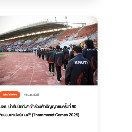
13 ม.ค. 2025
Who’s News
มจธ. นำทีมนักกีฬาเข้าร่วมศึกปัญญาชนครั้งที่ 50
“ธรรมศาสตร์เกมส์” (Thammasat Games 2025)