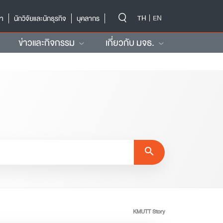
-->
TH
EN
ษา
นักวิจัยและนักธุรกิจ
บุคลากร
ข่าวและกิจกรรม
เกี่ยวกับ มจธ.
search
KMUTT Story