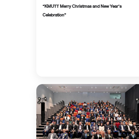
“KMUTT Merry Christmas and New Year’s
Celebration”