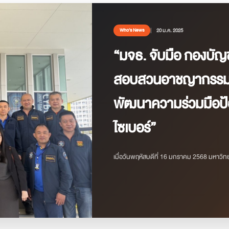
20 ม.ค. 2025
Who’s News
“มจธ. จับมือ กองบั
สอบสวนอาชญากรรมทา
พัฒนาความร่วมมือป
ไซเบอร์”
เมื่อวันพฤหัสบดีที่ 16 มกราคม 2568 มหาวิทย