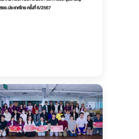
สออ.ประเทศไทย ครั้งที่ 6/2567