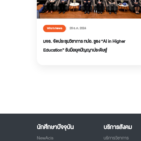
23 ธ.ค. 2024
Who’s News
มจธ. จัดประชุมวิชาการ ทปอ. ชูธง “AI in Higher
Education” รับมือยุคปัญญาประดิษฐ์
นักศึกษาปัจจุบัน
บริการสังคม
NewAcis
บริการวิชาการ